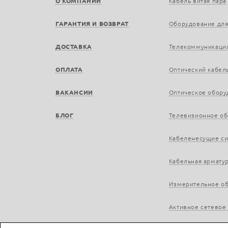
О КОМПАНИИ
Кабель витая пара
ГАРАНТИЯ И ВОЗВРАТ
Оборудование для
ДОСТАВКА
Телекоммуникаци
ОПЛАТА
Оптический кабел
ВАКАНСИИ
Оптическое обору
БЛОГ
Телевизионное о
Кабеленесущие с
Кабельная армату
Измерительное о
Активное сетевое