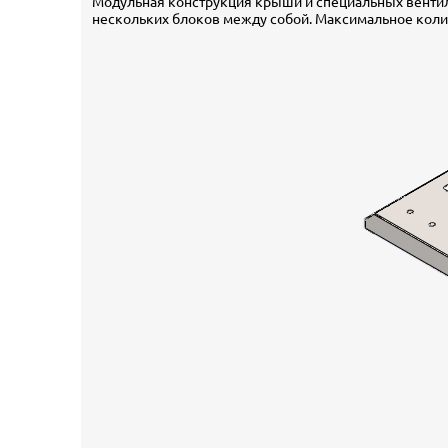
Модульная конструкция крыши и специальных вент
нескольких блоков между собой. Максимальное коли