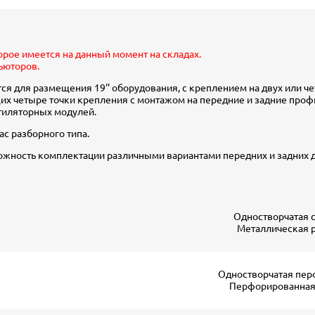
торое имеется на данный момент на складах.
ьюторов.
ся для размещения 19'' оборудования, с креплением на двух или 
 четыре точки крепления с монтажом на передние и задние профили
тиляторных модулей.
с разборного типа.
ожность комплектации различными вариантами передних и задних 
Одностворчатая 
Металлическая 
Одностворчатая пер
Перфорированная