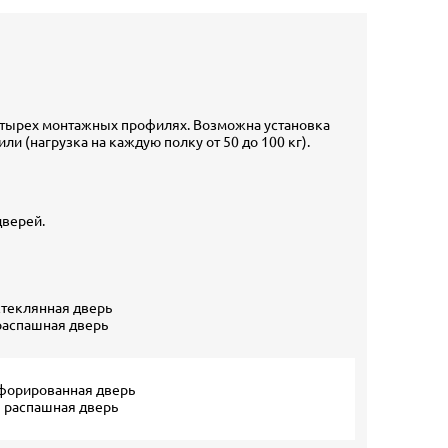
четырех монтажных профилях. Возможна установка
 (нагрузка на каждую полку от 50 до 100 кг).
дверей.
стеклянная дверь
распашная дверь
форированная дверь
 распашная дверь