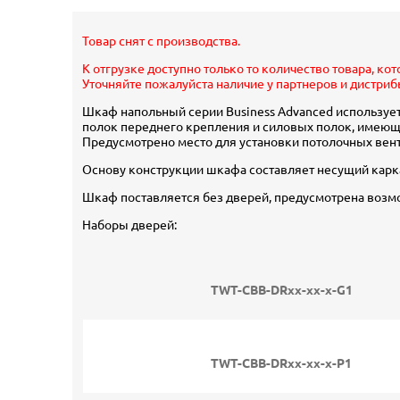
Товар снят с производства.
К отгрузке доступно только то количество товара, ко
Уточняйте пожалуйста наличие у партнеров и дистриб
Шкаф напольный серии Business Advanced использует
полок переднего крепления и силовых полок, имеющих
Предусмотрено место для установки потолочных вен
Основу конструкции шкафа составляет несущий карка
Шкаф поставляется без дверей, предусмотрена возм
Наборы дверей:
TWT-CBB-DRxx-xx-x-G1
TWT-CBB-DRxx-xx-x-P1