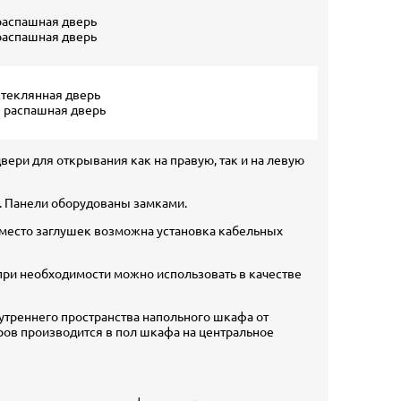
распашная дверь
распашная дверь
стеклянная дверь
 распашная дверь
ери для открывания как на правую, так и на левую
. Панели оборудованы замками.
место заглушек возможна установка кабельных
при необходимости можно использовать в качестве
утреннего пространства напольного шкафа от
тров производится в пол шкафа на центральное