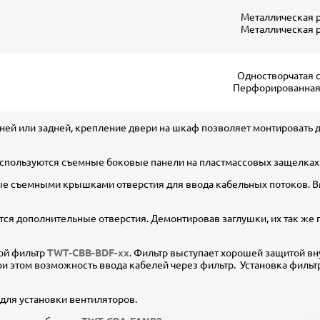
Металлическая 
Металлическая 
Одностворчатая 
Перфорированная
ей или задней, крепление двери на шкаф позволяет монтировать дв
используются съемные боковые панели на пластмассовых защелках
е съемными крышками отверстия для ввода кабельных потоков. В
ся дополнительные отверстия. Демонтировав заглушки, их так же 
ой фильтр
TWT-CBB-BDF-xx
. Фильтр выступает хорошей защитой вн
ри этом возможность ввода кабелей через фильтр. Установка филь
для установки вентиляторов.