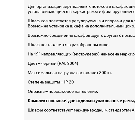
Для организации вертикальных потоков в шкафах ши
устанавливающиеся в каркас рамы и фиксирующиеся
Шкаф комплектуется регулируемыми опорами для к
Возможна установка шкафа на дополнительный цоколь
Возможно соединение шкафов друг с другом с помо
Шкаф поставляется в разобранном виде.
На 19” направляющих (экструдерах) нанесена маркир
Цвет – черный (RAL 9004)
Максимальная нагрузка составляет 800 кг.
Степень защиты – IP 20
Окраска – порошковое напыление.
Комплект поставки: две отдельно упакованные рамы
Шкафы соответствуют международным стандартам ANSI