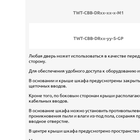
TWT-CBB-DRxx-xx-x-M1
TWT-CBB-DRxx-yy-S-GP
Любая дверь может использоваться в качестве передн
сторону.
Для обеспечения удобного доступа к оборудованию 
В основании и крыше шкафа предусмотрены закрыты
щеточных вводов.
Кроме того, по боковым сторонам крыши располагают
кабельных вводов.
В основание шкафа можно установить противопылев
проникновения пыли и влаги из-под пола, сохраняя п
вводное отверстие.
В центре крыши шкафа предусмотрено пространство 