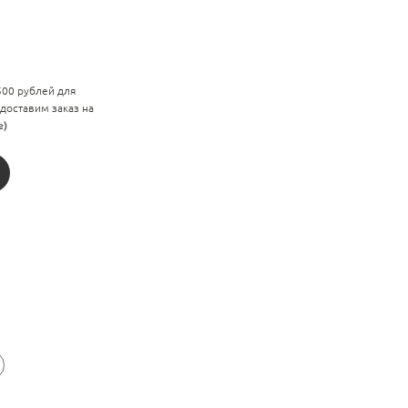
 500 рублей для
 доставим заказ на
е)