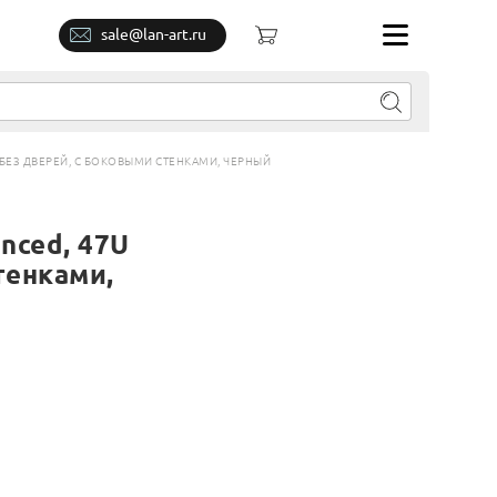
sale@lan-art.ru
 БЕЗ ДВЕРЕЙ, С БОКОВЫМИ СТЕНКАМИ, ЧЕРНЫЙ
nced, 47U
тенками,