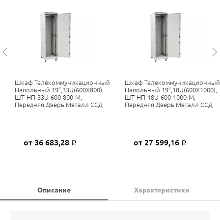
Шкаф Телекоммуникационный
Шкаф Телекоммуникационный
Напольный 19”,33U(600X800),
Напольный 19”,18U(600X1000),
ШТ-НП-33U-600-800-М,
ШТ-НП-18U-600-1000-М,
Передняя Дверь Металл ССД
Передняя Дверь Металл ССД
от 36 683,28
от 27 599,16
Р
Р
Описание
Характеристики