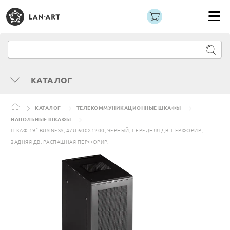
КАТАЛОГ
КАТАЛОГ
ТЕЛЕКОММУНИКАЦИОННЫЕ ШКАФЫ
НАПОЛЬНЫЕ ШКАФЫ
ШКАФ 19" BUSINESS, 47U 600X1200, ЧЕРНЫЙ, ПЕРЕДНЯЯ ДВ. ПЕРФОРИР.,
ЗАДНЯЯ ДВ. РАСПАШНАЯ ПЕРФОРИР.