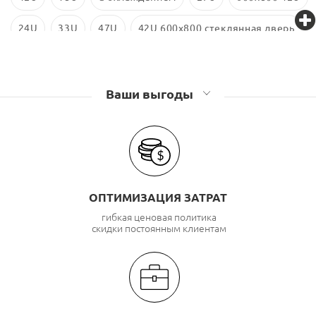
24U
33U
47U
42U 600x800 стеклянная дверь
600x800
600x800 18U
Ваши выгоды
ОПТИМИЗАЦИЯ ЗАТРАТ
гибкая ценовая политика
скидки постоянным клиентам