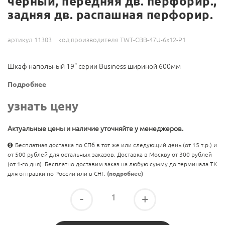
черный, передняя дв. перфорир.,
задняя дв. распашная перфорир.
артикул 11303
код производителя TWT-CBB-47U-6x12-P1
Шкаф напольный 19" серии Business шириной 600мм
Подробнее
узнать цену
Актуальные цены и наличие уточняйте у менеджеров.
Бесплатная доставка по СПб в тот же или следующий день (от 15 т.р.) и
от 500 рублей для остальных заказов. Доставка в Москву от 300 рублей
(от 1-го дня). Бесплатно доставим заказ на любую сумму до терминала ТК
для отправки по России или в СНГ.
(подробнее)
-
+