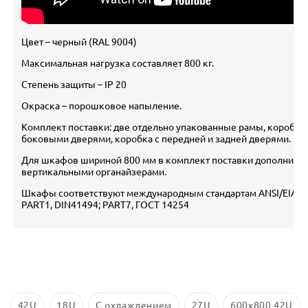
Цвет – черный (RAL 9004)
Максимальная нагрузка составляет 800 кг.
Степень защиты – IP 20
Окраска – порошковое напыление.
Комплект поставки: две отдельно упакованные рамы, коробка 
боковыми дверями, коробка с передней и задней дверями.
Для шкафов шириной 800 мм в комплект поставки дополнител
вертикальными органайзерами.
Шкафы соответствуют международным стандартам ANSI/EIA RS-
PART1, DIN41494; PART7, ГОСТ 14254
42U
18U
С охлаждением
27U
600х800 42U