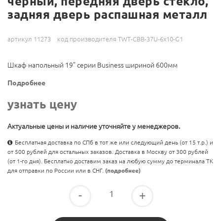
черный, передняя дверь стекло,
задняя дверь распашная металл
артикул 11273
код производителя TWT-CBB-37U-6x10-G1
Шкаф напольный 19" серии Business шириной 600мм
Подробнее
узнать цену
Актуальные цены и наличие уточняйте у менеджеров.
Бесплатная доставка по СПб в тот же или следующий день (от 15 т.р.) и
от 500 рублей для остальных заказов. Доставка в Москву от 300 рублей
(от 1-го дня). Бесплатно доставим заказ на любую сумму до терминала ТК
для отправки по России или в СНГ.
(подробнее)
-
+