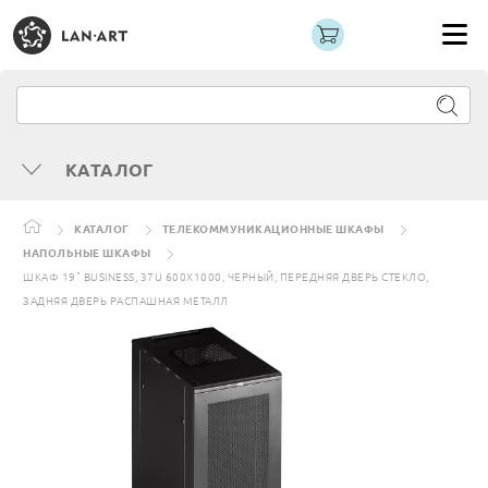
КАТАЛОГ
КАТАЛОГ
ТЕЛЕКОММУНИКАЦИОННЫЕ ШКАФЫ
НАПОЛЬНЫЕ ШКАФЫ
ШКАФ 19" BUSINESS, 37U 600X1000, ЧЕРНЫЙ, ПЕРЕДНЯЯ ДВЕРЬ СТЕКЛО,
ЗАДНЯЯ ДВЕРЬ РАСПАШНАЯ МЕТАЛЛ