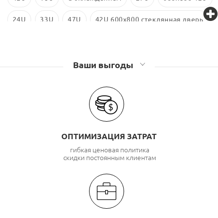
24U
33U
47U
42U 600x800 стеклянная дверь
600x800
600x800 18U
Ваши выгоды
ОПТИМИЗАЦИЯ ЗАТРАТ
гибкая ценовая политика
скидки постоянным клиентам