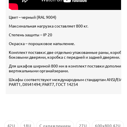
Цвет – черный (RAL 9004)
Максимальная нагрузка составляет 800 кг.
Степень защиты – IP 20
Окраска – порошковое напыление.
Комплект поставки: две отдельно упакованные рамы, коробка 
боковыми дверями, коробка с передней и задней дверями.
Для шкафов шириной 800 мм в комплект поставки дополнител
вертикальными органайзерами.
Шкафы соответствуют международным стандартам ANSI/EIA RS-
PART1, DIN41494; PART7, ГОСТ 14254
42U
18U
С охлаждением
27U
600х800 42U