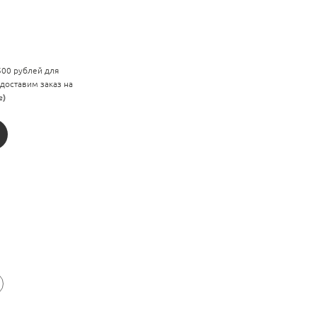
 500 рублей для
 доставим заказ на
е)