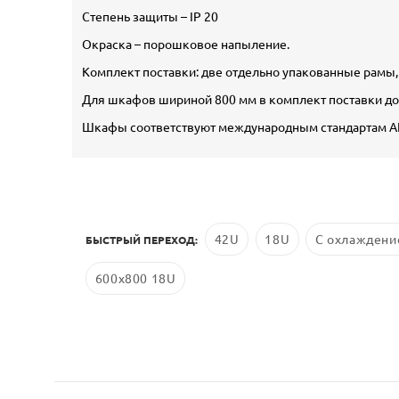
Степень защиты – IP 20
Окраска – порошковое напыление.
Комплект поставки: две отдельно упакованные рамы,
Для шкафов шириной 800 мм в комплект поставки до
Шкафы соответствуют международным стандартам ANSI
42U
18U
С охлаждени
БЫСТРЫЙ ПЕРЕХОД:
600x800 18U