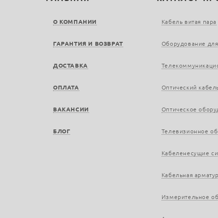
О КОМПАНИИ
Кабель витая пара
ГАРАНТИЯ И ВОЗВРАТ
Оборудование для
ДОСТАВКА
Телекоммуникаци
ОПЛАТА
Оптический кабел
ВАКАНСИИ
Оптическое обору
БЛОГ
Телевизионное о
Кабеленесущие с
Кабельная армату
Измерительное о