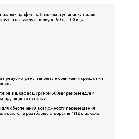
онтажных профилях. Возможна установка полок
узка на каждую полку от 50 до 100 кг).
кафа предусмотрены закрытые съемными крышками
ышек.
отоков в шкафах шириной 600мм рекомендуем
иксирующиеся винтами.
 для обеспечения возможности перемещения.
вливаются в резьбовые отверстия М12 в цоколе.