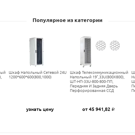
Популярное из категории
ный
Шкаф Напольный Сетевой 24U
Шкаф Телекоммуникационный
Ш
,
1200*600*600(800,1000)
Напольный 19”,33U(800X800),
Н
ШТ-НП-33U-800-800-ПП,
Ш
Передняя И Задняя Дверь
П
Перфорированная ССД
П
узнать цену
от 45 941,82
Р