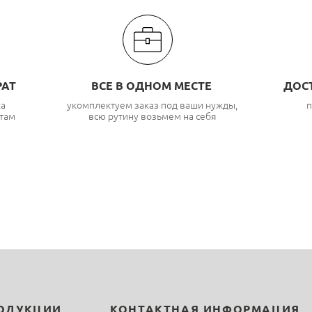
РАТ
ВСЕ В ОДНОМ МЕСТЕ
ДОС
ка
укомплектуем заказ под ваши нужды,
п
там
всю рутину возьмем на себя
РОДУКЦИИ
КОНТАКТНАЯ ИНФОРМАЦИЯ