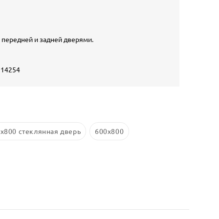
с передней и задней дверями.
 14254
x800 стеклянная дверь
600x800