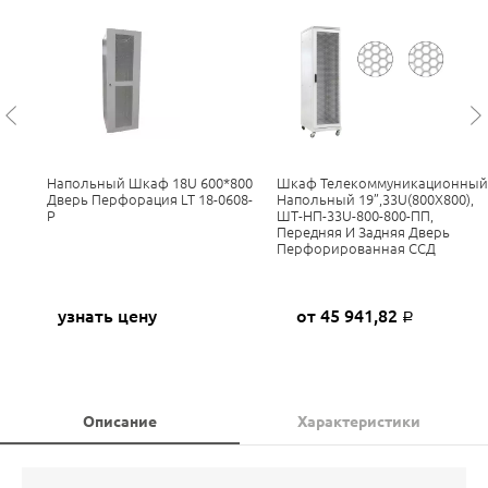
Напольный Шкаф 18U 600*800
Шкаф Телекоммуникационный
Дверь Перфорация LT 18-0608-
Напольный 19”,33U(800X800),
P
ШТ-НП-33U-800-800-ПП,
Передняя И Задняя Дверь
Перфорированная ССД
узнать цену
от 45 941,82
Р
Описание
Характеристики