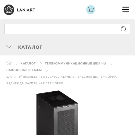
КАТАЛОГ
КАТАЛОГ
ТЕЛЕКОММУНИКАЦИОННЫЕ ШКАФЫ
НАПОЛЬНЫЕ ШКАФЫ
ШКАФ 19" BUSINESS, 18U 600X800, ЧЕРНЫЙ, ПЕРЕДНЯЯ ДВ. ПЕРФОРИР.,
ЗАДНЯЯ ДВ. РАСПАШНАЯ ПЕРФОРИР.