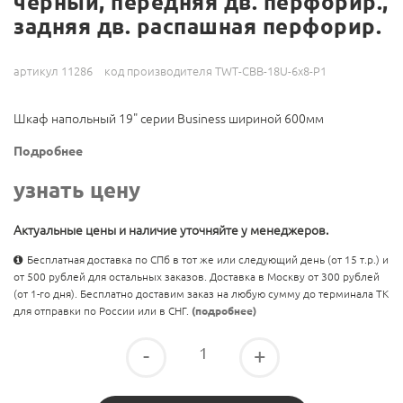
черный, передняя дв. перфорир.,
задняя дв. распашная перфорир.
артикул 11286
код производителя TWT-CBB-18U-6x8-P1
Шкаф напольный 19" серии Business шириной 600мм
Подробнее
узнать цену
Актуальные цены и наличие уточняйте у менеджеров.
Бесплатная доставка по СПб в тот же или следующий день (от 15 т.р.) и
от 500 рублей для остальных заказов. Доставка в Москву от 300 рублей
(от 1-го дня). Бесплатно доставим заказ на любую сумму до терминала ТК
для отправки по России или в СНГ.
(подробнее)
-
+