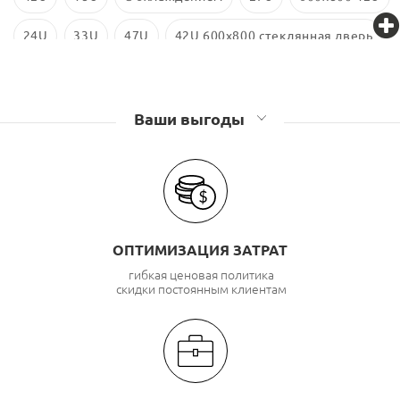
24U
33U
47U
42U 600x800 стеклянная дверь
600x800
600x800 18U
Ваши выгоды
ОПТИМИЗАЦИЯ ЗАТРАТ
гибкая ценовая политика
скидки постоянным клиентам