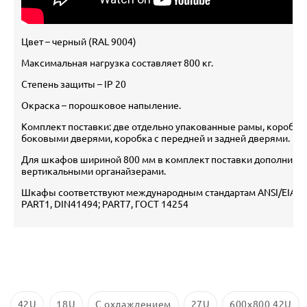
Цвет – черный (RAL 9004)
Максимальная нагрузка составляет 800 кг.
Степень защиты – IP 20
Окраска – порошковое напыление.
Комплект поставки: две отдельно упакованные рамы, коробка 
боковыми дверями, коробка с передней и задней дверями.
Для шкафов шириной 800 мм в комплект поставки дополнител
вертикальными органайзерами.
Шкафы соответствуют международным стандартам ANSI/EIA RS-
PART1, DIN41494; PART7, ГОСТ 14254
42U
18U
С охлаждением
27U
600х800 42U