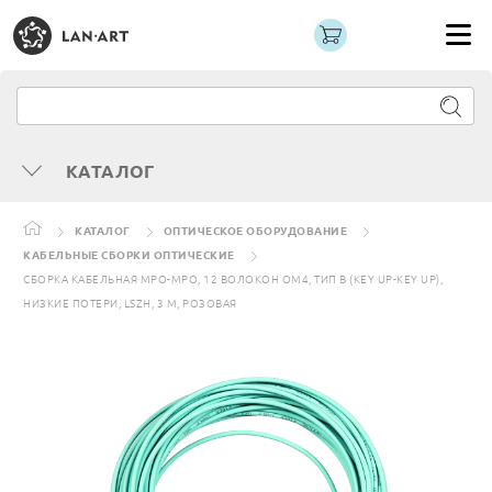
КАТАЛОГ
КАТАЛОГ
ОПТИЧЕСКОЕ ОБОРУДОВАНИЕ
КАБЕЛЬНЫЕ СБОРКИ ОПТИЧЕСКИЕ
СБОРКА КАБЕЛЬНАЯ MPO-MPO, 12 ВОЛОКОН OM4, ТИП B (KEY UP-KEY UP),
НИЗКИЕ ПОТЕРИ, LSZH, 3 М, РОЗОВАЯ