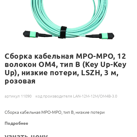
Сборка кабельная MPO-MPO, 12
волокон OM4, тип B (Key Up-Key
Up), низкие потери, LSZH, 3 м,
розовая
артикул 11090
код производителя LAN-12M-12M/OM4B-3.0
Сборка кабельная MPO-MPO, тип B, низкие потери
Подробнее
узнать цену