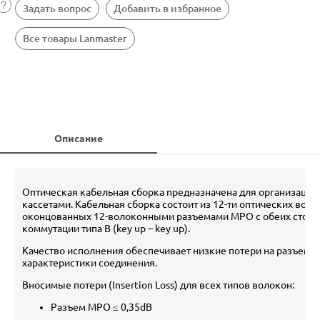
Задать вопрос
Добавить в избранное
Все товары Lanmaster
Описание
Оптическая кабельная сборка предназначена для организаци
кассетами. Кабельная сборка состоит из 12-ти оптических воло
оконцованных 12-волоконными разъемами МРО с обеих сторон.
коммутации типа B (key up – key up).
Качество исполнения обеспечивает низкие потери на разъемах
характеристики соединения.
Вносимые потери (Insertion Loss) для всех типов волокон:
Разъем MPO ≤ 0,35dB