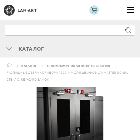
КАТАЛОГ
КАТАЛОГ
ТЕЛЕКОММУНИКАЦИОННЫЕ ШКАФЫ
РАСПАШНЫЕ ДВЕРИ КОРИДОРА 1200 ММ ДЛЯ ШКАФОВ LANMASTER DC 48U,
СТЕКЛО, KEY-CARD ЗАМОК