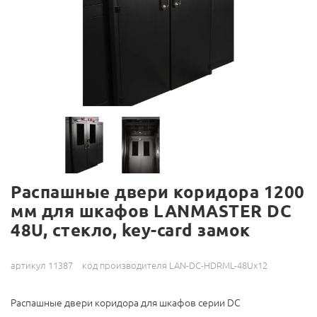
Распашные двери коридора 1200
мм для шкафов LANMASTER DC
48U, стекло, key-card замок
артикул 11387
код производителя LAN-DC-HDRML-48Ux12
Распашные двери коридора для шкафов серии DC