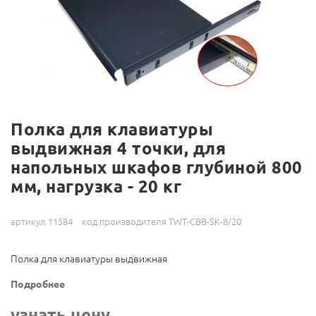
Полка для клавиатуры
выдвижная 4 точки, для
напольных шкафов глубиной 800
мм, нагрузка - 20 кг
артикул 11584
код производителя TWT-CBB-SK-8/20
Полка для клавиатуры выдвижная
Подробнее
узнать цену