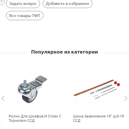
Задать вопрос
Добавить в избранное
Все товары TWT
Популярное из категории
Ролик Для Шкафов И Стоек С
Шина Заземления 19" ШЗ-19
Д
Тормозом ССД
ССД