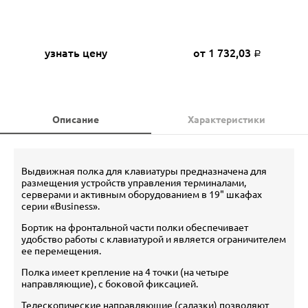
узнать цену
от 1 732,03
Р
Описание
Характеристики
Выдвижная полка для клавиатуры предназначена для
размещения устройств управления терминалами,
серверами и активным оборудованием в 19" шкафах
серии «Business».
Бортик на фронтальной части полки обеспечивает
удобство работы с клавиатурой и является ограничителем
ее перемещения.
Полка имеет крепление на 4 точки (на четыре
направляющие), с боковой фиксацией.
Телескопические направляющие (салазки) позволяют