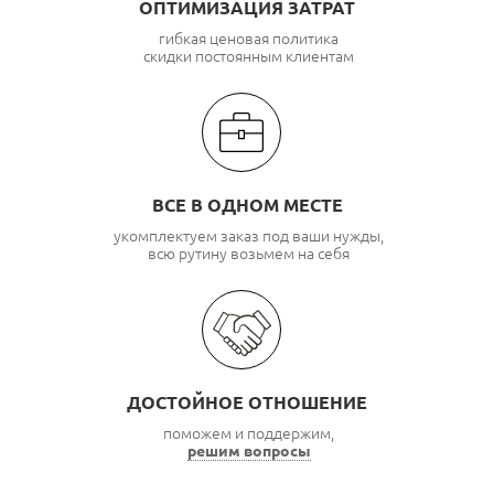
ОПТИМИЗАЦИЯ ЗАТРАТ
гибкая ценовая политика
скидки постоянным клиентам
ВСЕ В ОДНОМ МЕСТЕ
укомплектуем заказ под ваши нужды,
всю рутину возьмем на себя
ДОСТОЙНОЕ ОТНОШЕНИЕ
поможем и поддержим,
решим вопросы