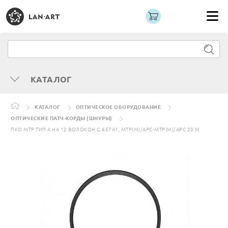
КАТАЛОГ
КАТАЛОГ
ОПТИЧЕСКОЕ ОБОРУДОВАНИЕ
ОПТИЧЕСКИЕ ПАТЧ-КОРДЫ (ШНУРЫ)
ПКО MTP ТИП A НА 12 ВОЛОКОН G.657A1, MTP(M)/APC-MTP(M)/APC 20 М