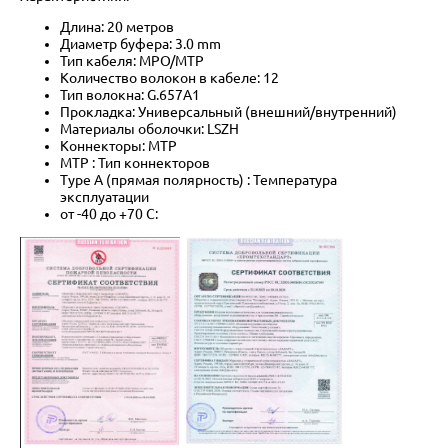
Длина: 20 метров
Диаметр буфера: 3.0 mm
Тип кабеля: MPO/MTP
Количество волокон в кабеле: 12
Тип волокна: G.657A1
Прокладка: Универсальный (внешний/внутренний)
Материалы оболочки: LSZH
Коннекторы: MTP
MTP : Тип коннекторов
Type A (прямая полярность) : Температура
эксплуатации
от -40 до +70 C: