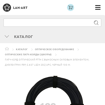
КАТАЛОГ
КАТАЛОГ
ОПТИЧЕСКОЕ ОБОРУДОВАНИЕ
ОПТИЧЕСКИЕ ПАТЧ-КОРДЫ (ШНУРЫ)
ПАТЧ-КОРД ОПТИЧЕСКИЙ FTTH С ВЫНОСНЫМ СИЛОВЫМ ЭЛЕМЕНТОМ,
ДИЭЛЕКТРИК FRP, G.657 LSZH 2SC/UPC, ЧЕРНЫЙ 100 М.