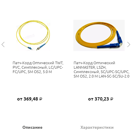
Патч-Корд Оптический TWT,
Патч-Корд Оптический
PVC, Симплексный, LC/UPC-
LANMASTER, LSZH,
FC/UPC, SM OS2, 5.0 М
Симплексный, SC/UPC-SC/UPC,
SM OS2, 2.0 М LAN-SC-SC/SU-2.0
от 369,48
от 370,23
Р
Р
Описание
Характеристики