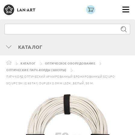
КАТАЛОГ
КАТАЛОГ
ОПТИЧЕСКОЕ ОБОРУДОВАНИЕ
ОПТИЧЕСКИЕ ПАТЧ-КОРДЫ (ШНУРЫ)
ПАТЧ-КОРД ОПТИЧЕСКИЙ АРМИРОВАННЫЙ БРОНИРОВАННЫЙ SC/UPC-
SC/UPC SM (G.657A1) DUPLEX 2.0MM LSZH, ,БЕЛЫЙ, 50 М.