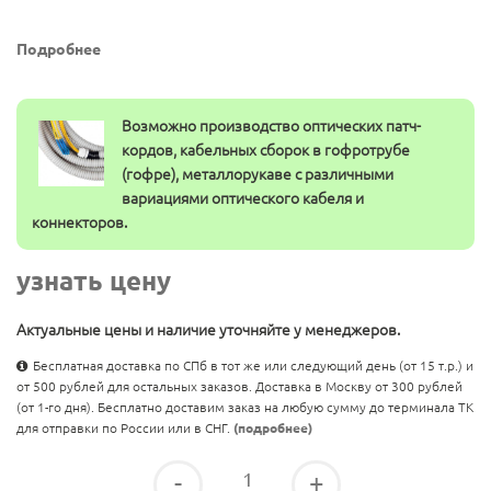
Подробнее
Возможно производство оптических патч-
кордов, кабельных сборок в гофротрубе
(гофре), металлорукаве с различными
вариациями оптического кабеля и
коннекторов.
узнать цену
Актуальные цены и наличие уточняйте у менеджеров.
Бесплатная доставка по СПб в тот же или следующий день (от 15 т.р.) и
от 500 рублей для остальных заказов. Доставка в Москву от 300 рублей
(от 1-го дня). Бесплатно доставим заказ на любую сумму до терминала ТК
для отправки по России или в СНГ.
(подробнее)
-
+