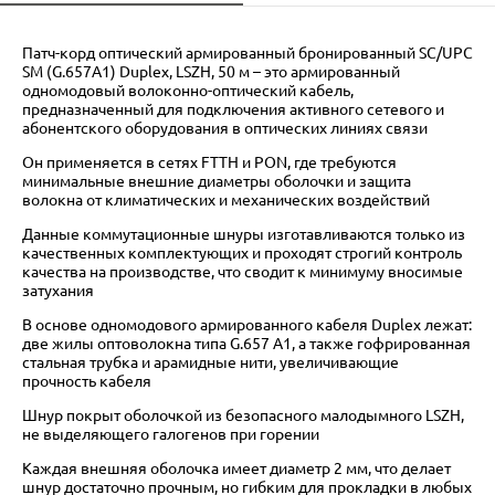
Патч-корд оптический армированный бронированный SC/UPC
SM (G.657A1) Duplex, LSZH, 50 м – это армированный
одномодовый волоконно-оптический кабель,
предназначенный для подключения активного сетевого и
абонентского оборудования в оптических линиях связи
Он применяется в сетях FTTH и PON, где требуются
минимальные внешние диаметры оболочки и защита
волокна от климатических и механических воздействий
Данные коммутационные шнуры изготавливаются только из
качественных комплектующих и проходят строгий контроль
качества на производстве, что сводит к минимуму вносимые
затухания
В основе одномодового армированного кабеля Duplex лежат:
две жилы оптоволокна типа G.657 A1, а также гофрированная
стальная трубка и арамидные нити, увеличивающие
прочность кабеля
Шнур покрыт оболочкой из безопасного малодымного LSZH,
не выделяющего галогенов при горении
Каждая внешняя оболочка имеет диаметр 2 мм, что делает
шнур достаточно прочным, но гибким для прокладки в любых