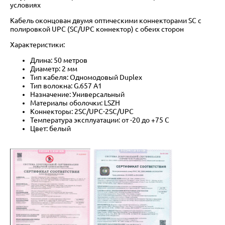
условиях
Кабель оконцован двумя оптическими коннекторами SC с
полировкой UPC (SC/UPC коннектор) с обеих сторон
Характеристики:
Длина: 50 метров
Диаметр: 2 мм
Тип кабеля: Одномодовый Duplex
Тип волокна: G.657 A1
Назначение: Универсальный
Материалы оболочки: LSZH
Коннекторы: 2SC/UPC-2SC/UPC
Температура эксплуатации: от -20 до +75 C
Цвет: белый