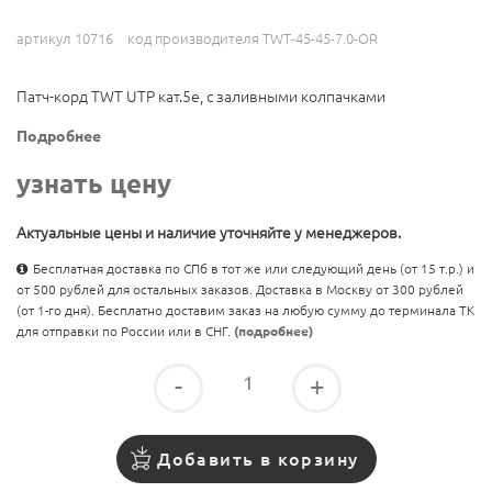
артикул 10716
код производителя TWT-45-45-7.0-OR
Патч-корд TWT UTP кат.5e, с заливными колпачками
Подробнее
узнать цену
Актуальные цены и наличие уточняйте у менеджеров.
Бесплатная доставка по СПб в тот же или следующий день (от 15 т.р.) и
от 500 рублей для остальных заказов. Доставка в Москву от 300 рублей
(от 1-го дня). Бесплатно доставим заказ на любую сумму до терминала ТК
для отправки по России или в СНГ.
(подробнее)
-
+
Добавить в корзину