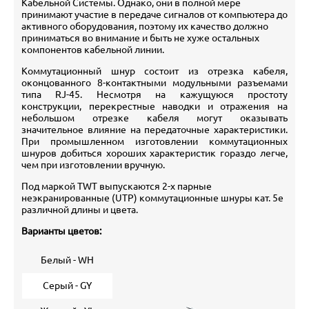
Кабельной Системы. Однако, они в полной мере
принимают участие в передаче сигналов от компьютера до
активного оборудования, поэтому их качество должно
приниматься во внимание и быть не хуже остальных
компонентов кабельной линии.
Коммутационный шнур состоит из отрезка кабеля,
оконцованного 8-контактными модульными разъемами
типа RJ-45. Несмотря на кажущуюся простоту
конструкции, перекрестные наводки и отражения на
небольшом отрезке кабеля могут оказывать
значительное влияние на передаточные характеристики.
При промышленном изготовлении коммутационных
шнуров добиться хороших характеристик гораздо легче,
чем при изготовлении вручную.
Под маркой TWT выпускаются 2-х парные
неэкранированные (UTP) коммутационные шнуры кат. 5е
различной длины и цвета.
Варианты цветов:
Белый - WH
Серый - GY