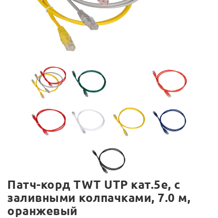
Патч-корд TWT UTP кат.5e, с
заливными колпачками, 7.0 м,
оранжевый