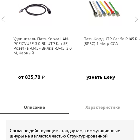
Удлинитель Патч-Корда LAN-
Патч-Корд UTP Cat.5e RJ45 RJ
PCEXT/U5E-3.0-BK UTP Кат.5E,
(8P8C) 1 Метр CCA
Розетка RJ45 - Вилка RJ-45, 3.0
М, Черный
от 835,78
узнать цену
Р
Описание
Характеристики
Согласно действующим стандартам, коммутационные
шнуры не являются частью Структурированной