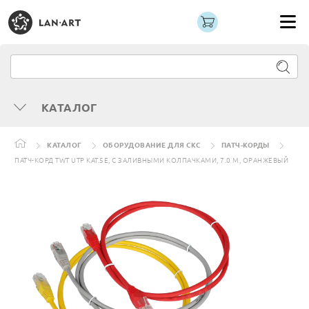
КАТАЛОГ
КАТАЛОГ
ОБОРУДОВАНИЕ ДЛЯ СКС
ПАТЧ-КОРДЫ
ПАТЧ-КОРД TWT UTP КАТ.5E, С ЗАЛИВНЫМИ КОЛПАЧКАМИ, 7.0 М, ОРАНЖЕВЫЙ