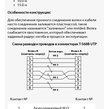
10.0 м
15.0 м
Особенности конструкции:
Для обеспечения прочного соединения вилки и кабеля
место соединения заливается пластмассой, такое
соединение называется "заливным" или molded. Вилка
снабжается хвостовиком, который обеспечивает
заданный радиус изгиба в процессе эксплуатации.
Схема разводки проводов в коннекторах T-568B UTP
Контакт №
Контакт №
1
Бело-оранжевый W-O
1