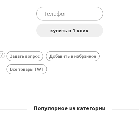
Задать вопрос
Добавить в избранное
Все товары TWT
Популярное из категории