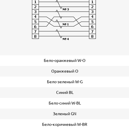
Бело-оранжевый W-O
Оранжевый O
Бело-зеленый W-G
Синий BL
Бело-синий W-BL
Зеленый GN
Бело-коричневый W-BR