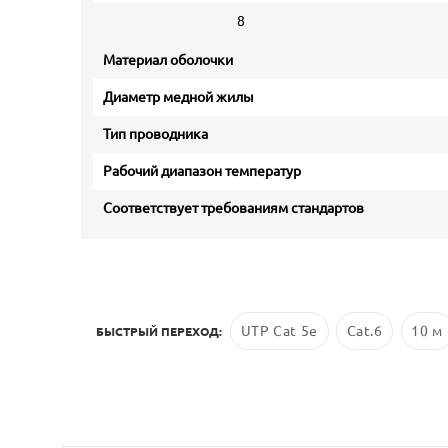
8
Материал оболочки
Диаметр медной жилы
Тип проводника
Рабочий диапазон температур
Соответствует требованиям стандартов
UTP Cat 5e
Cat.6
10 м
БЫСТРЫЙ ПЕРЕХОД: