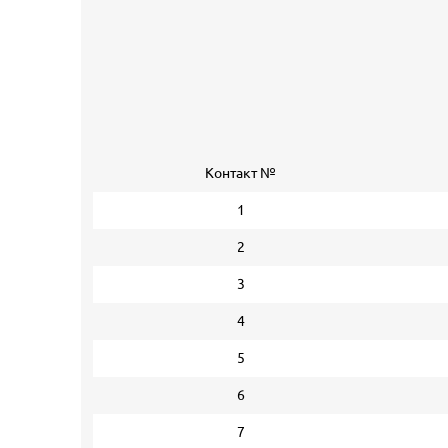
Контакт №
1
2
3
4
5
6
7