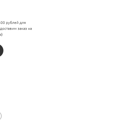
 500 рублей для
 доставим заказ на
е)