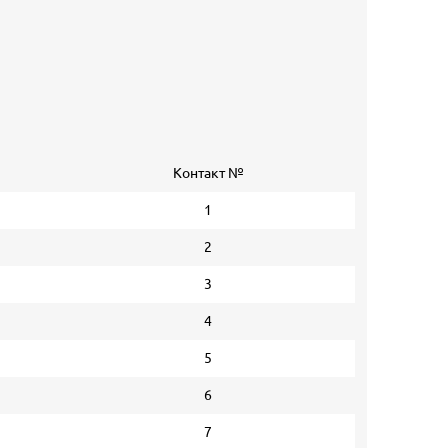
Контакт №
1
2
3
4
5
6
7