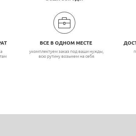
РАТ
ВСЕ В ОДНОМ МЕСТЕ
ДОС
ка
укомплектуем заказ под ваши нужды,
п
там
всю рутину возьмем на себя