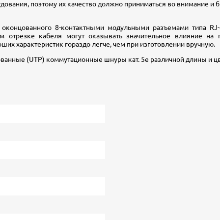
удования, поэтому их качество должно приниматься во внимание и 
 оконцованного 8-контактными модульными разъемами типа RJ-
м отрезке кабеля могут оказывать значительное влияние на 
их характеристик гораздо легче, чем при изготовлении вручную.
ванные (UTP) коммутационные шнуры кат. 5е различной длины и цв