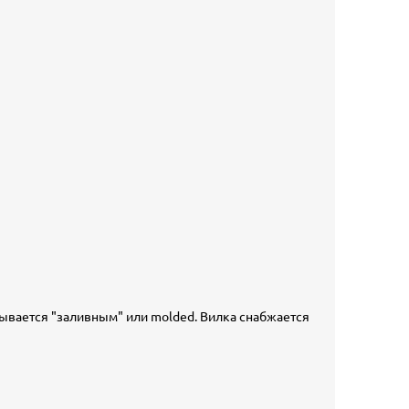
зывается "заливным" или molded. Вилка снабжается