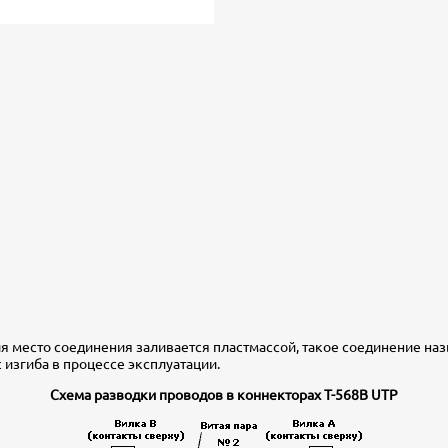
я место соединения заливается пластмассой, такое соединение на
изгиба в процессе эксплуатации.
Схема разводки проводов в коннекторах T-568B UTP