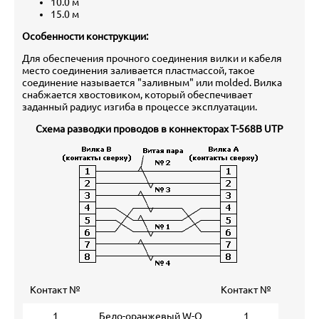
10.0 м
15.0 м
Особенности конструкции:
Для обеспечения прочного соединения вилки и кабеля
место соединения заливается пластмассой, такое
соединение называется "заливным" или molded. Вилка
снабжается хвостовиком, который обеспечивает
заданный радиус изгиба в процессе эксплуатации.
Схема разводки проводов в коннекторах T-568B UTP
Контакт №
Контакт №
1
Бело-оранжевый W-O
1