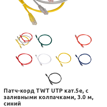
Патч-корд TWT UTP кат.5e, с
заливными колпачками, 3.0 м,
синий