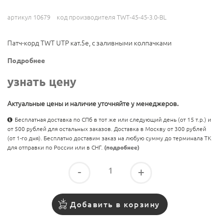
артикул 10679
код производителя TWT-45-45-3.0-BL
Патч-корд TWT UTP кат.5e, с заливными колпачками
Подробнее
узнать цену
Актуальные цены и наличие уточняйте у менеджеров.
Бесплатная доставка по СПб в тот же или следующий день (от 15 т.р.) и
от 500 рублей для остальных заказов. Доставка в Москву от 300 рублей
(от 1-го дня). Бесплатно доставим заказ на любую сумму до терминала ТК
для отправки по России или в СНГ.
(подробнее)
-
+
Добавить в корзину