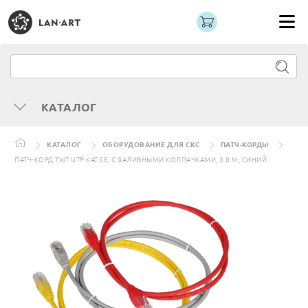
КАТАЛОГ
КАТАЛОГ
ОБОРУДОВАНИЕ ДЛЯ СКС
ПАТЧ-КОРДЫ
ПАТЧ-КОРД TWT UTP КАТ.5E, С ЗАЛИВНЫМИ КОЛПАЧКАМИ, 3.0 М, СИНИЙ