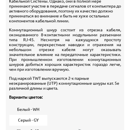
Кабельной Системы. Однако, они в полной мере
принимают участие в передаче сигналов от компьютера до
активного оборудования, поэтому их качество должно
приниматься во внимание и быть не хуже остальных
компонентов кабельной линии.
Коммутационный шнур состоит из отрезка кабеля,
оконцованного 8-контактными модульными разъемами
типа RJ-45. Несмотря на кажущуюся простоту
конструкции, перекрестные наводки и отражения на
небольшом отрезке кабеля могут оказывать
значительное влияние на передаточные характеристики.
При промышленном изготовлении коммутационных
шнуров добиться хороших характеристик гораздо легче,
чем при изготовлении вручную.
Под маркой TWT выпускаются 2-х парные
неэкранированные (UTP) коммутационные шнуры кат. 5е
различной длины и цвета.
Варианты цветов:
Белый - WH
Серый - GY