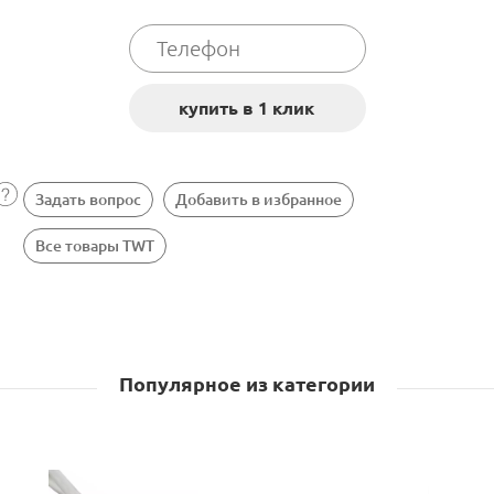
Задать вопрос
Добавить в избранное
Все товары TWT
Популярное из категории