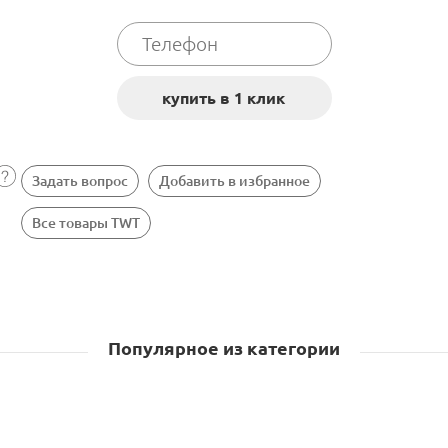
Задать вопрос
Добавить в избранное
Все товары TWT
Популярное из категории