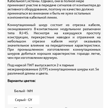
Кабельной Системы. Однако, они в полной мере
принимают участие в передаче сигналов от компьютера до
активного оборудования, поэтому их качество должно
приниматься во внимание и быть не хуже остальных
компонентов кабельной линии.
Коммутационный шнур состоит из отрезка кабеля,
оконцованного 8-контактными модульными разъемами
типа RJ-45. Несмотря на кажущуюся простоту
конструкции, перекрестные наводки и отражения на
небольшом отрезке кабеля могут оказывать
значительное влияние на передаточные характеристики.
При промышленном изготовлении коммутационных
шнуров добиться хороших характеристик гораздо легче,
чем при изготовлении вручную.
Под маркой TWT выпускаются 2-х парные
неэкранированные (UTP) коммутационные шнуры кат. 5е
различной длины и цвета.
Варианты цветов:
Белый - WH
Серый - GY