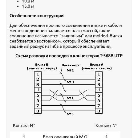
10.0 м
15.0 м
Особенности конструкции:
Для обеспечения прочного соединения вилки и кабеля
место соединения заливается пластмассой, такое
соединение называется "заливным" или molded. Вилка
снабжается хвостовиком, который обеспечивает
заданный радиус изгиба в процессе эксплуатации.
Схема разводки проводов в коннекторах T-568B UTP
Контакт №
Контакт №
1
Бело-оранжевый W-O
1