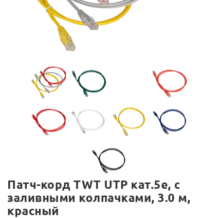
Патч-корд TWT UTP кат.5e, с
заливными колпачками, 3.0 м,
красный