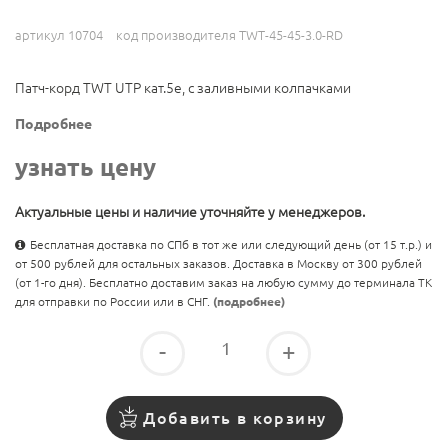
артикул 10704
код производителя TWT-45-45-3.0-RD
Патч-корд TWT UTP кат.5e, с заливными колпачками
Подробнее
узнать цену
Актуальные цены и наличие уточняйте у менеджеров.
Бесплатная доставка по СПб в тот же или следующий день (от 15 т.р.) и
от 500 рублей для остальных заказов. Доставка в Москву от 300 рублей
(от 1-го дня). Бесплатно доставим заказ на любую сумму до терминала ТК
для отправки по России или в СНГ.
(подробнее)
-
+
Добавить в корзину