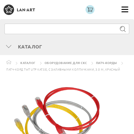
КАТАЛОГ
КАТАЛОГ
ОБОРУДОВАНИЕ ДЛЯ СКС
ПАТЧ-КОРДЫ
ПАТЧ-КОРД TWT UTP КАТ.5E, С ЗАЛИВНЫМИ КОЛПАЧКАМИ, 3.0 М, КРАСНЫЙ