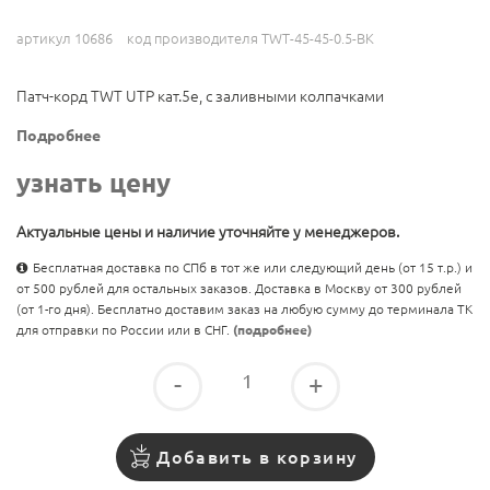
артикул 10686
код производителя TWT-45-45-0.5-BK
Патч-корд TWT UTP кат.5e, с заливными колпачками
Подробнее
узнать цену
Актуальные цены и наличие уточняйте у менеджеров.
Бесплатная доставка по СПб в тот же или следующий день (от 15 т.р.) и
от 500 рублей для остальных заказов. Доставка в Москву от 300 рублей
(от 1-го дня). Бесплатно доставим заказ на любую сумму до терминала ТК
для отправки по России или в СНГ.
(подробнее)
-
+
Добавить в корзину