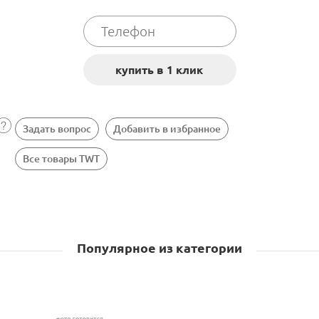
Задать вопрос
Добавить в избранное
Все товары TWT
Популярное из категории