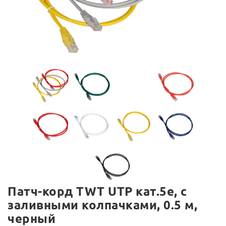
Патч-корд TWT UTP кат.5e, с
заливными колпачками, 0.5 м,
черный