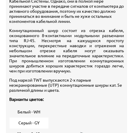
Кабельной Системы. Однако, они в полной мере
принимают участие в передаче сигналов от компьютера до
активного оборудования, поэтому их качество должно
приниматься во внимание и быть не хуже остальных
компонентов кабельной линии.
Коммутационный шнур состоит из отрезка кабеля,
оконцованного 8-контактными модульными разъемами
типа RJ-45. Несмотря на кажущуюся простоту
конструкции, перекрестные наводки и отражения на
небольшом отрезке кабеля могут оказывать
значительное влияние на передаточные характеристики.
При промышленном изготовлении коммутационных
шнуров добиться хороших характеристик гораздо легче,
чем при изготовлении вручную.
Под маркой TWT выпускаются 2-х парные
неэкранированные (UTP) коммутационные шнуры кат. 5е
различной длины и цвета.
Варианты цветов:
Белый - WH
Серый - GY