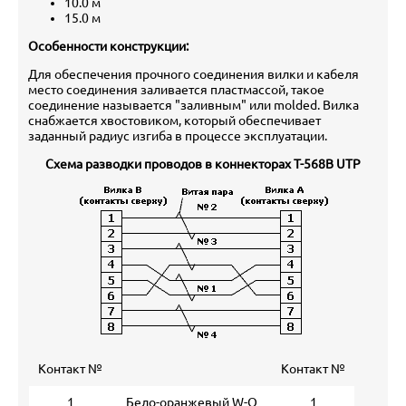
10.0 м
15.0 м
Особенности конструкции:
Для обеспечения прочного соединения вилки и кабеля
место соединения заливается пластмассой, такое
соединение называется "заливным" или molded. Вилка
снабжается хвостовиком, который обеспечивает
заданный радиус изгиба в процессе эксплуатации.
Схема разводки проводов в коннекторах T-568B UTP
Контакт №
Контакт №
1
Бело-оранжевый W-O
1