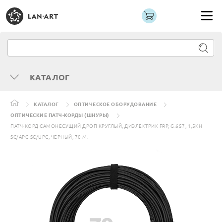
КАТАЛОГ
КАТАЛОГ
ОПТИЧЕСКОЕ ОБОРУДОВАНИЕ
ОПТИЧЕСКИЕ ПАТЧ-КОРДЫ (ШНУРЫ)
ПАТЧ-КОРД САМОНЕСУЩИЙ ДРОП КРУГЛЫЙ, ДИЭЛЕКТРИК FRP, G.657, 1,5КН
SC/APC-SC/UPC, ЧЕРНЫЙ, 70 М.