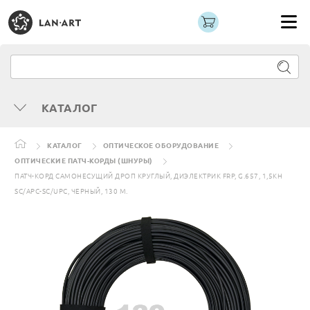
КАТАЛОГ
КАТАЛОГ
ОПТИЧЕСКОЕ ОБОРУДОВАНИЕ
ОПТИЧЕСКИЕ ПАТЧ-КОРДЫ (ШНУРЫ)
ПАТЧ-КОРД САМОНЕСУЩИЙ ДРОП КРУГЛЫЙ, ДИЭЛЕКТРИК FRP, G.657, 1,5КН
SC/APC-SC/UPC, ЧЕРНЫЙ, 130 М.