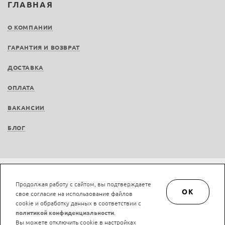
ГЛАВНАЯ
О КОМПАНИИ
ГАРАНТИЯ И ВОЗВРАТ
ДОСТАВКА
ОПЛАТА
ВАКАНСИИ
БЛОГ
Не является публичной офертой © LAN-art.ru, 2013—2026. Все права защищены.
Продолжая работу с сайтом, вы подтверждаете
Политика конфиденциальности.
Положение об обработке и защите персональных
OK
свое согласие на использование файлов
данных.
cookie и обработку данных в соответствии с
политикой конфиденциальности
.
Вы можете отключить cookie в настройках