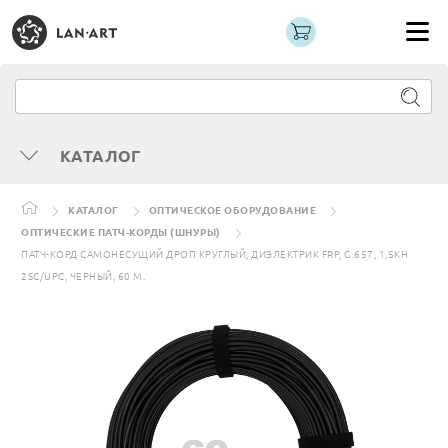
КАТАЛОГ
КАТАЛОГ
ОПТИЧЕСКОЕ ОБОРУДОВАНИЕ
ОПТИЧЕСКИЕ ПАТЧ-КОРДЫ (ШНУРЫ)
ПАТЧ-КОРД САМОНЕСУЩИЙ ДРОП КРУГЛЫЙ, ДИЭЛЕКТРИК FRP, G.657, 1,5КН
2SC/UPC, ЧЕРНЫЙ, 60 М.