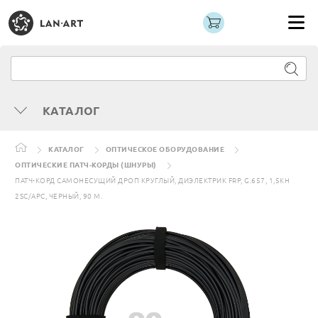
КАТАЛОГ
КАТАЛОГ
ОПТИЧЕСКОЕ ОБОРУДОВАНИЕ
ОПТИЧЕСКИЕ ПАТЧ-КОРДЫ (ШНУРЫ)
ПАТЧ-КОРД САМОНЕСУЩИЙ ДРОП КРУГЛЫЙ, ДИЭЛЕКТРИК FRP, G.657, 1,5КН
2SC/APC, ЧЕРНЫЙ, 90 М.