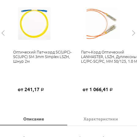
Оптический Патчкорд SC(UPC)-
Патч-Корд Оптический
SC(UPC) SM 3mm Simplex LSZH,
LANMASTER, LSZH, Дуплексны
Шнур 2м
LC/PC-SC/PC, MM 50/125, 1.0 
от 241,17
от 1 066,41
Р
Р
Описание
Характеристики