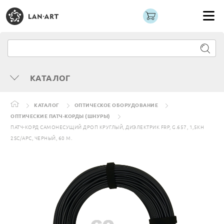
КАТАЛОГ
КАТАЛОГ
ОПТИЧЕСКОЕ ОБОРУДОВАНИЕ
ОПТИЧЕСКИЕ ПАТЧ-КОРДЫ (ШНУРЫ)
ПАТЧ-КОРД САМОНЕСУЩИЙ ДРОП КРУГЛЫЙ, ДИЭЛЕКТРИК FRP, G.657, 1,5КН
2SC/APC, ЧЕРНЫЙ, 60 М.