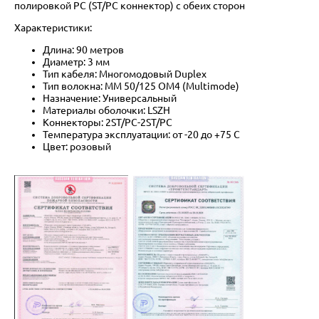
полировкой PC (ST/PC коннектор) с обеих сторон
Характеристики:
Длина: 90 метров
Диаметр: 3 мм
Тип кабеля: Многомодовый Duplex
Тип волокна: MM 50/125 OM4 (Multimode)
Назначение: Универсальный
Материалы оболочки: LSZH
Коннекторы: 2ST/PC-2ST/PC
Температура эксплуатации: от -20 до +75 C
Цвет: розовый