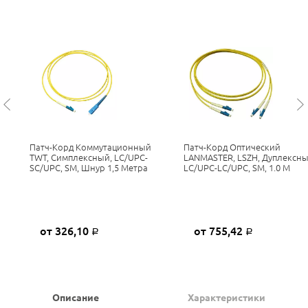
Патч-Корд Коммутационный
Патч-Корд Оптический
TWT, Симплексный, LC/UPC-
LANMASTER, LSZH, Дуплексны
SC/UPC, SM, Шнур 1,5 Метра
LC/UPC-LC/UPC, SM, 1.0 М
от 326,10
от 755,42
Р
Р
Описание
Характеристики