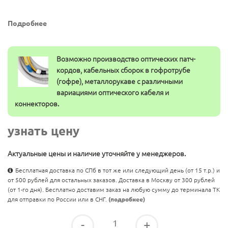
Подробнее
Возможно производство оптических патч-
кордов, кабельных сборок в гофротрубе
(гофре), металлорукаве с различными
вариациями оптического кабеля и
коннекторов.
узнать цену
Актуальные цены и наличие уточняйте у менеджеров.
Бесплатная доставка по СПб в тот же или следующий день (от 15 т.р.) и
от 500 рублей для остальных заказов. Доставка в Москву от 300 рублей
(от 1-го дня). Бесплатно доставим заказ на любую сумму до терминала ТК
для отправки по России или в СНГ.
(подробнее)
-
+