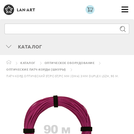
КАТАЛОГ
КАТАЛОГ
ОПТИЧЕСКОЕ ОБОРУДОВАНИЕ
ОПТИЧЕСКИЕ ПАТЧ-КОРДЫ (ШНУРЫ)
ПАТЧ-КОРД ОПТИЧЕСКИЙ ST/PC-ST/PC MM (OM4) 3MM DUPLEX LSZH, 90 М.