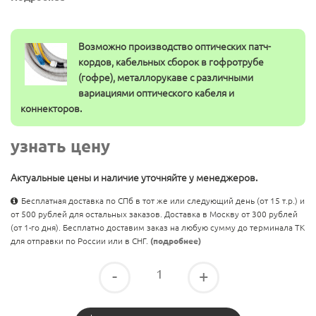
Возможно производство оптических патч-
кордов, кабельных сборок в гофротрубе
(гофре), металлорукаве с различными
вариациями оптического кабеля и
коннекторов.
узнать цену
Актуальные цены и наличие уточняйте у менеджеров.
Бесплатная доставка по СПб в тот же или следующий день (от 15 т.р.) и
от 500 рублей для остальных заказов. Доставка в Москву от 300 рублей
(от 1-го дня). Бесплатно доставим заказ на любую сумму до терминала ТК
для отправки по России или в СНГ.
(подробнее)
-
+