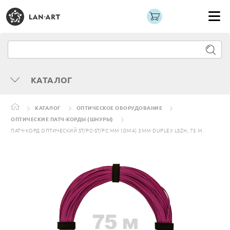
КАТАЛОГ
КАТАЛОГ
ОПТИЧЕСКОЕ ОБОРУДОВАНИЕ
ОПТИЧЕСКИЕ ПАТЧ-КОРДЫ (ШНУРЫ)
ПАТЧ-КОРД ОПТИЧЕСКИЙ ST/PC-ST/PC MM (OM4) 3MM DUPLEX LSZH, 75 М.