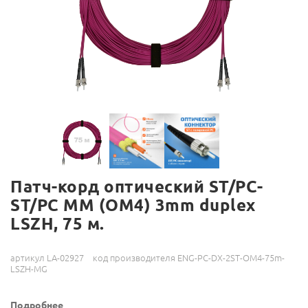
Патч-корд оптический ST/PC-
ST/PC MM (OM4) 3mm duplex
LSZH, 75 м.
артикул LA-02927
код производителя ENG-PC-DX-2ST-OM4-75m-
LSZH-MG
Подробнее