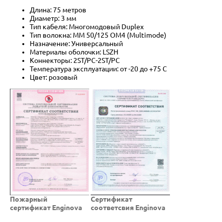
Длина: 75 метров
Диаметр: 3 мм
Тип кабеля: Многомодовый Duplex
Тип волокна: MM 50/125 OM4 (Multimode)
Назначение: Универсальный
Материалы оболочки: LSZH
Коннекторы: 2ST/PC-2ST/PC
Температура эксплуатации: от -20 до +75 C
Цвет: розовый
Пожарный
Cертификат
сертификат Enginova
соответсвия Enginova