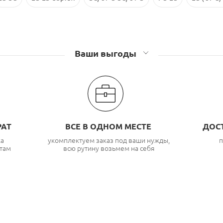
Ваши выгоды
РАТ
ВСЕ В ОДНОМ МЕСТЕ
ДОС
ка
укомплектуем заказ под ваши нужды,
п
там
всю рутину возьмем на себя