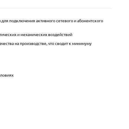
й для подключения активного сетевого и абонентского
тических и механических воздействий
ества на производстве, что сводит к минимуму
словиях