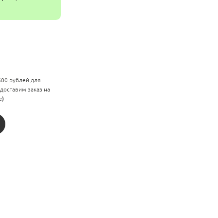
 500 рублей для
 доставим заказ на
е)