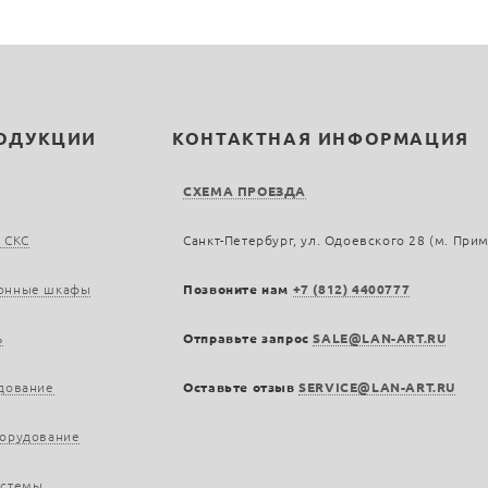
РОДУКЦИИ
КОНТАКТНАЯ ИНФОРМАЦИЯ
СХЕМА ПРОЕЗДА
 СКС
Санкт-Петербург, ул. Одоевского 28 (м. При
онные шкафы
Позвоните нам
+7 (812) 4400777
ь
Отправьте запрос
SALE@LAN-ART.RU
дование
Оставьте отзыв
SERVICE@LAN-ART.RU
борудование
истемы