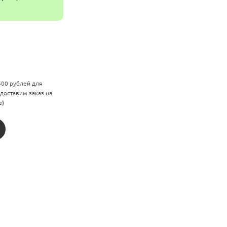
 500 рублей для
 доставим заказ на
е)