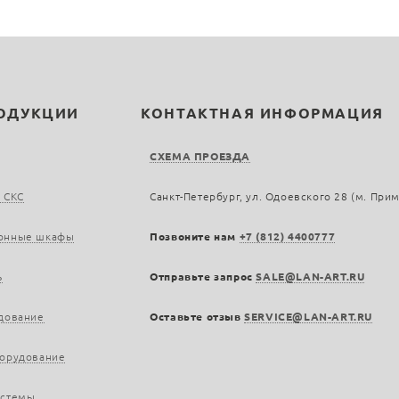
РОДУКЦИИ
КОНТАКТНАЯ ИНФОРМАЦИЯ
СХЕМА ПРОЕЗДА
 СКС
Санкт-Петербург, ул. Одоевского 28 (м. При
онные шкафы
Позвоните нам
+7 (812) 4400777
ь
Отправьте запрос
SALE@LAN-ART.RU
дование
Оставьте отзыв
SERVICE@LAN-ART.RU
борудование
истемы