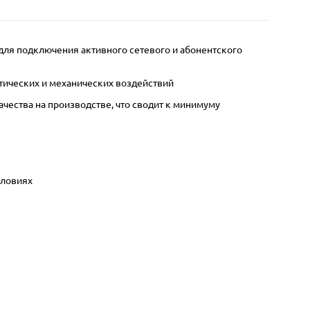
 для подключения активного сетевого и абонентского
тических и механических воздействий
ества на производстве, что сводит к минимуму
словиях