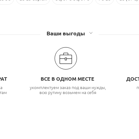
Ваши выгоды
РАТ
ВСЕ В ОДНОМ МЕСТЕ
ДОС
ка
укомплектуем заказ под ваши нужды,
п
там
всю рутину возьмем на себя