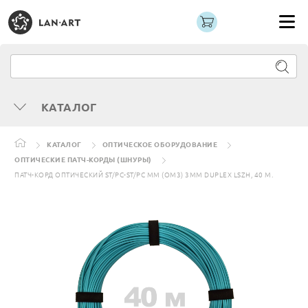
КАТАЛОГ
КАТАЛОГ
ОПТИЧЕСКОЕ ОБОРУДОВАНИЕ
ОПТИЧЕСКИЕ ПАТЧ-КОРДЫ (ШНУРЫ)
ПАТЧ-КОРД ОПТИЧЕСКИЙ ST/PC-ST/PC MM (OM3) 3MM DUPLEX LSZH, 40 М.