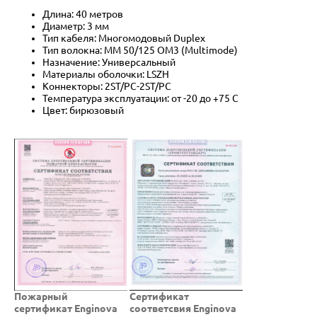
Длина: 40 метров
Диаметр: 3 мм
Тип кабеля: Многомодовый Duplex
Тип волокна: MM 50/125 OM3 (Multimode)
Назначение: Универсальный
Материалы оболочки: LSZH
Коннекторы: 2ST/PC-2ST/PC
Температура эксплуатации: от -20 до +75 C
Цвет: бирюзовый
Пожарный
Cертификат
сертификат Enginova
соответсвия Enginova