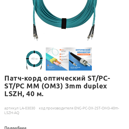
Патч-корд оптический ST/PC-
ST/PC MM (OM3) 3mm duplex
LSZH, 40 м.
артикул LA-03030
код производителя ENG-PC-DX-2ST-OM3-40m-
LSZH-AQ
Подробнее