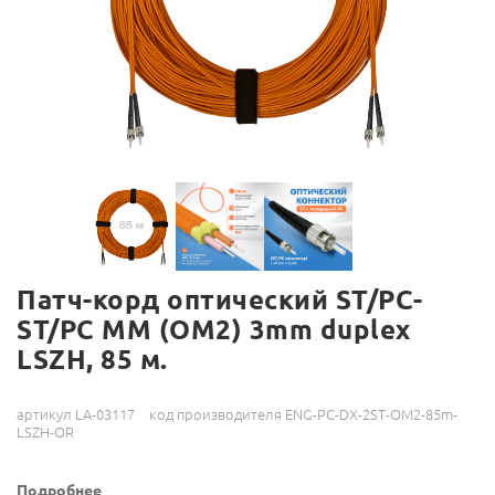
Патч-корд оптический ST/PC-
ST/PC MM (OM2) 3mm duplex
LSZH, 85 м.
артикул LA-03117
код производителя ENG-PC-DX-2ST-OM2-85m-
LSZH-OR
Подробнее