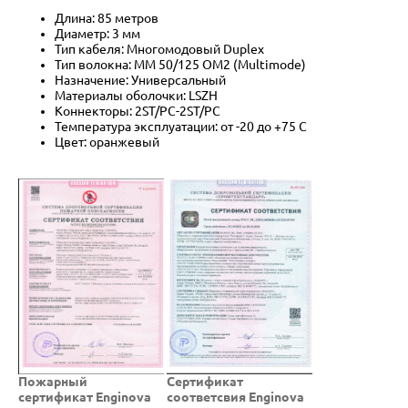
Длина: 85 метров
Диаметр: 3 мм
Тип кабеля: Многомодовый Duplex
Тип волокна: MM 50/125 OM2 (Multimode)
Назначение: Универсальный
Материалы оболочки: LSZH
Коннекторы: 2ST/PC-2ST/PC
Температура эксплуатации: от -20 до +75 C
Цвет: оранжевый
Пожарный
Cертификат
сертификат Enginova
соответсвия Enginova