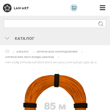
КАТАЛОГ
КАТАЛОГ
ОПТИЧЕСКОЕ ОБОРУДОВАНИЕ
ОПТИЧЕСКИЕ ПАТЧ-КОРДЫ (ШНУРЫ)
ПАТЧ-КОРД ОПТИЧЕСКИЙ ST/PC-ST/PC MM (OM2) 3MM DUPLEX LSZH, 85 М.