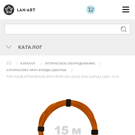
КАТАЛОГ
КАТАЛОГ
ОПТИЧЕСКОЕ ОБОРУДОВАНИЕ
ОПТИЧЕСКИЕ ПАТЧ-КОРДЫ (ШНУРЫ)
ПАТЧ-КОРД ОПТИЧЕСКИЙ ST/PC-ST/PC MM (OM2) 3MM DUPLEX LSZH, 15 М.