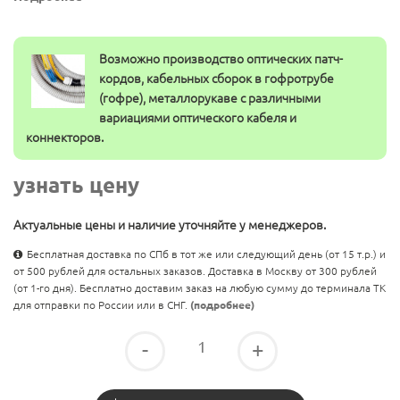
Возможно производство оптических патч-
кордов, кабельных сборок в гофротрубе
(гофре), металлорукаве с различными
вариациями оптического кабеля и
коннекторов.
узнать цену
Актуальные цены и наличие уточняйте у менеджеров.
Бесплатная доставка по СПб в тот же или следующий день (от 15 т.р.) и
от 500 рублей для остальных заказов. Доставка в Москву от 300 рублей
(от 1-го дня). Бесплатно доставим заказ на любую сумму до терминала ТК
для отправки по России или в СНГ.
(подробнее)
-
+