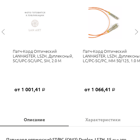
Патч-Корд Оптический
Патч-Корд Оптический
LANMASTER, LSZH, Дуплексный,
LANMASTER, LSZH, Дуплексны
SC/UPC-SC/UPC, SM, 2.0 М
LC/PC-SC/PC, MM 50/125, 1.0 
от 1 001,41
от 1 066,41
Р
Р
Описание
Характеристики
Патч-корд оптический ST/PC (OM2) Duplex, LSZH, 15 м – это