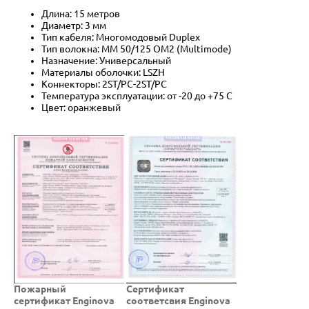
Длина: 15 метров
Диаметр: 3 мм
Тип кабеля: Многомодовый Duplex
Тип волокна: MM 50/125 OM2 (Multimode)
Назначение: Универсальный
Материалы оболочки: LSZH
Коннекторы: 2ST/PC-2ST/PC
Температура эксплуатации: от -20 до +75 C
Цвет: оранжевый
Пожарный
Cертификат
сертификат Enginova
соответсвия Enginova