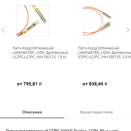
Патч-Корд Оптический
Патч-Корд Оптический
LANMASTER, LSZH, Дуплексный,
LANMASTER, LSZH, Дуплексны
LC/PC-LC/PC, MM 50/125, 1.0 М
ST/PC-LC/PC, MM 50/125, 2.0 
от 795,81
от 838,44
Р
Р
Описание
Характеристики
Патч-корд оптический ST/PC (OM2) Duplex, LSZH, 85 м – это