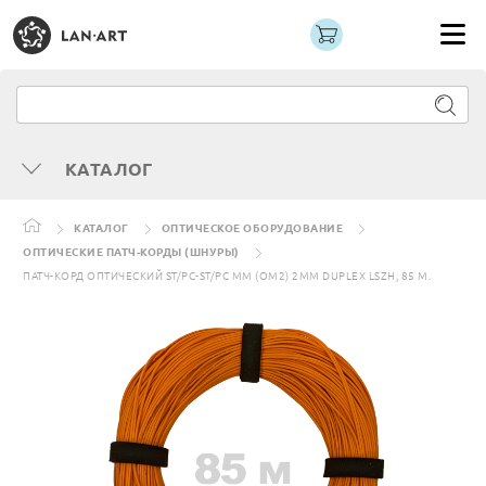
КАТАЛОГ
КАТАЛОГ
ОПТИЧЕСКОЕ ОБОРУДОВАНИЕ
ОПТИЧЕСКИЕ ПАТЧ-КОРДЫ (ШНУРЫ)
ПАТЧ-КОРД ОПТИЧЕСКИЙ ST/PC-ST/PC MM (OM2) 2MM DUPLEX LSZH, 85 М.