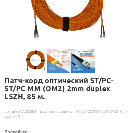
Патч-корд оптический ST/PC-
ST/PC MM (OM2) 2mm duplex
LSZH, 85 м.
артикул LA-02509
код производителя ENG-PC2.0-DX-2ST-OM2-85m-
LSZH-OR
Подробнее