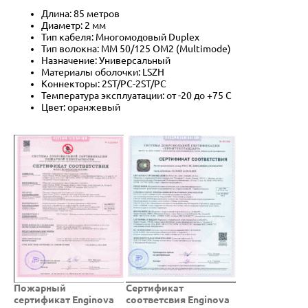
Длина: 85 метров
Диаметр: 2 мм
Тип кабеля: Многомодовый Duplex
Тип волокна: MM 50/125 OM2 (Multimode)
Назначение: Универсальный
Материалы оболочки: LSZH
Коннекторы: 2ST/PC-2ST/PC
Температура эксплуатации: от -20 до +75 C
Цвет: оранжевый
Пожарный
Cертификат
сертификат Enginova
соответсвия Enginova