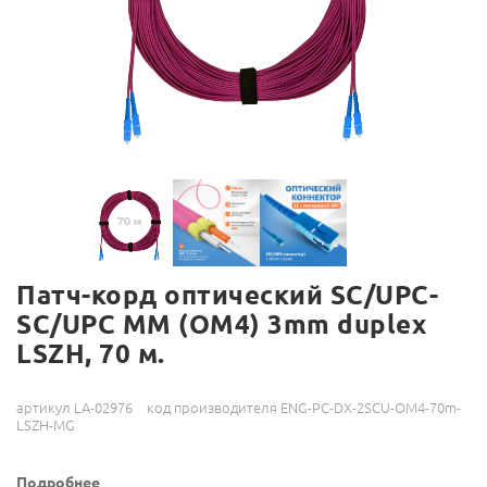
Патч-корд оптический SC/UPC-
SC/UPC MM (OM4) 3mm duplex
LSZH, 70 м.
артикул LA-02976
код производителя ENG-PC-DX-2SCU-OM4-70m-
LSZH-MG
Подробнее