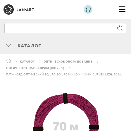
КАТАЛОГ
КАТАЛОГ
ОПТИЧЕСКОЕ ОБОРУДОВАНИЕ
ОПТИЧЕСКИЕ ПАТЧ-КОРДЫ (ШНУРЫ)
ПАТЧ-КОРД ОПТИЧЕСКИЙ SC/UPC-SC/UPC MM (OM4) 3MM DUPLEX LSZH, 70 М.