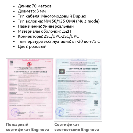
Длина: 70 метров
Диаметр: 3 мм
Тип кабеля: Многомодовый Duplex
Тип волокна: MM 50/125 OM4 (Multimode)
Назначение: Универсальный
Материалы оболочки: LSZH
Коннекторы: 2SC/UPC-2SC/UPC
Температура эксплуатации: от -20 до +75 C
Цвет: розовый
Пожарный
Cертификат
сертификат Enginova
соответсвия Enginova