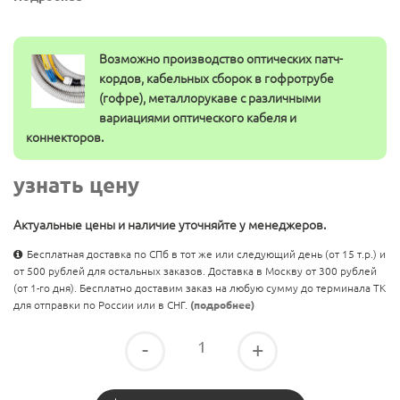
Возможно производство оптических патч-
кордов, кабельных сборок в гофротрубе
(гофре), металлорукаве с различными
вариациями оптического кабеля и
коннекторов.
узнать цену
Актуальные цены и наличие уточняйте у менеджеров.
Бесплатная доставка по СПб в тот же или следующий день (от 15 т.р.) и
от 500 рублей для остальных заказов. Доставка в Москву от 300 рублей
(от 1-го дня). Бесплатно доставим заказ на любую сумму до терминала ТК
для отправки по России или в СНГ.
(подробнее)
-
+