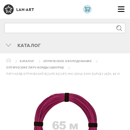
КАТАЛОГ
КАТАЛОГ
ОПТИЧЕСКОЕ ОБОРУДОВАНИЕ
ОПТИЧЕСКИЕ ПАТЧ-КОРДЫ (ШНУРЫ)
ПАТЧ-КОРД ОПТИЧЕСКИЙ SC/UPC-SC/UPC MM (OM4) 3MM DUPLEX LSZH, 65 М.