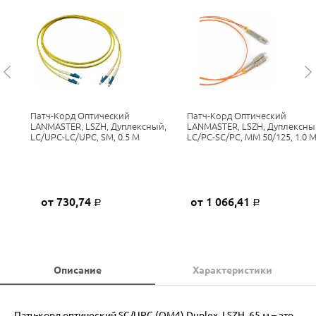
Патч-Корд Оптический
Патч-Корд Оптический
LANMASTER, LSZH, Дуплексный,
LANMASTER, LSZH, Дуплексны
LC/UPC-LC/UPC, SM, 0.5 М
LC/PC-SC/PC, MM 50/125, 1.0 
от 730,74
от 1 066,41
Р
Р
Описание
Характеристики
Патч-корд оптический SC/UPC (OM4) Duplex, LSZH, 65 м – это