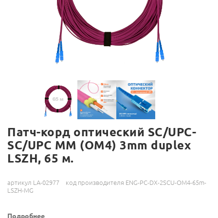
Патч-корд оптический SC/UPC-
SC/UPC MM (OM4) 3mm duplex
LSZH, 65 м.
артикул LA-02977
код производителя ENG-PC-DX-2SCU-OM4-65m-
LSZH-MG
Подробнее