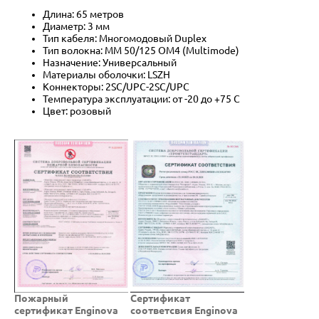
Длина: 65 метров
Диаметр: 3 мм
Тип кабеля: Многомодовый Duplex
Тип волокна: MM 50/125 OM4 (Multimode)
Назначение: Универсальный
Материалы оболочки: LSZH
Коннекторы: 2SC/UPC-2SC/UPC
Температура эксплуатации: от -20 до +75 C
Цвет: розовый
Пожарный
Cертификат
сертификат Enginova
соответсвия Enginova