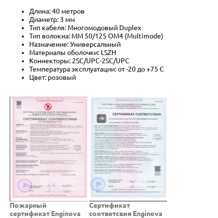
Длина: 40 метров
Диаметр: 3 мм
Тип кабеля: Многомодовый Duplex
Тип волокна: MM 50/125 OM4 (Multimode)
Назначение: Универсальный
Материалы оболочки: LSZH
Коннекторы: 2SC/UPC-2SC/UPC
Температура эксплуатации: от -20 до +75 C
Цвет: розовый
Пожарный
Cертификат
сертификат Enginova
соответсвия Enginova