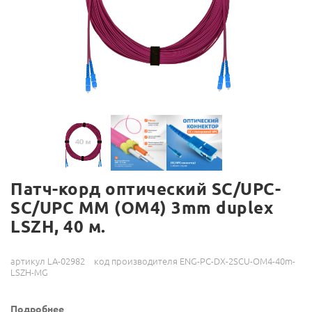
Патч-корд оптический SC/UPC-
SC/UPC MM (OM4) 3mm duplex
LSZH, 40 м.
артикул LA-02982
код производителя ENG-PC-DX-2SCU-OM4-40m-
LSZH-MG
Подробнее