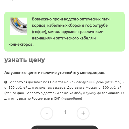
Возможно производство оптических патч-
кордов, кабельных сборок в гофротрубе
(гофре), металлорукаве с различными
вариациями оптического кабеля и
коннекторов.
узнать цену
Актуальные цены и наличие уточняйте у менеджеров.
Бесплатная доставка по СПб в тот же или следующий день (от 15 т.р.) и
от 500 рублей для остальных заказов. Доставка в Москву от 300 рублей
(от 1-го дня). Бесплатно доставим заказ на любую сумму до терминала ТК
для отправки по России или в СНГ.
(подробнее)
-
+