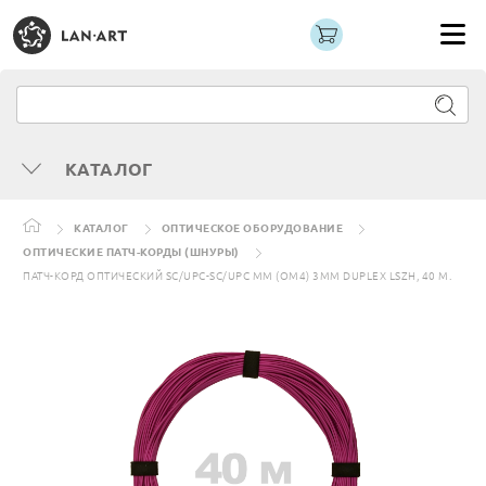
КАТАЛОГ
КАТАЛОГ
ОПТИЧЕСКОЕ ОБОРУДОВАНИЕ
ОПТИЧЕСКИЕ ПАТЧ-КОРДЫ (ШНУРЫ)
ПАТЧ-КОРД ОПТИЧЕСКИЙ SC/UPC-SC/UPC MM (OM4) 3MM DUPLEX LSZH, 40 М.