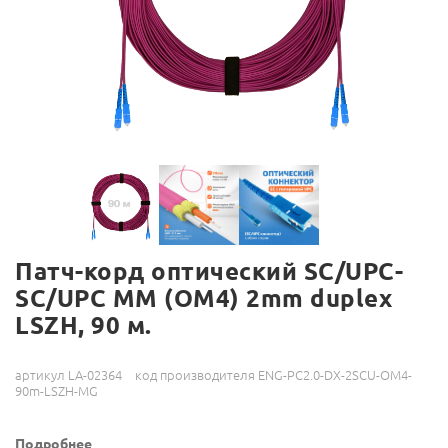
Патч-корд оптический SC/UPC-
SC/UPC MM (OM4) 2mm duplex
LSZH, 90 м.
артикул LA-02364
код производителя ENG-PC2.0-DX-2SCU-OM4-
90m-LSZH-MG
Подробнее