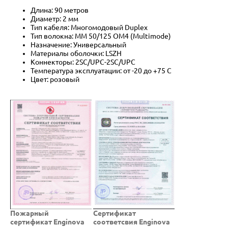
Длина: 90 метров
Диаметр: 2 мм
Тип кабеля: Многомодовый Duplex
Тип волокна: MM 50/125 OM4 (Multimode)
Назначение: Универсальный
Материалы оболочки: LSZH
Коннекторы: 2SC/UPC-2SC/UPC
Температура эксплуатации: от -20 до +75 C
Цвет: розовый
Пожарный
Cертификат
сертификат Enginova
соответсвия Enginova