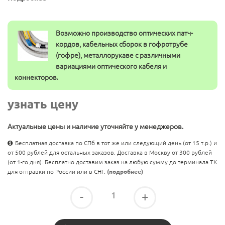
Возможно производство оптических патч-
кордов, кабельных сборок в гофротрубе
(гофре), металлорукаве с различными
вариациями оптического кабеля и
коннекторов.
узнать цену
Актуальные цены и наличие уточняйте у менеджеров.
Бесплатная доставка по СПб в тот же или следующий день (от 15 т.р.) и
от 500 рублей для остальных заказов. Доставка в Москву от 300 рублей
(от 1-го дня). Бесплатно доставим заказ на любую сумму до терминала ТК
для отправки по России или в СНГ.
(подробнее)
-
+