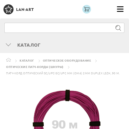
КАТАЛОГ
КАТАЛОГ
ОПТИЧЕСКОЕ ОБОРУДОВАНИЕ
ОПТИЧЕСКИЕ ПАТЧ-КОРДЫ (ШНУРЫ)
ПАТЧ-КОРД ОПТИЧЕСКИЙ SC/UPC-SC/UPC MM (OM4) 2MM DUPLEX LSZH, 90 М.