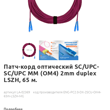
Патч-корд оптический SC/UPC-
SC/UPC MM (OM4) 2mm duplex
LSZH, 65 м.
артикул LA-02369
код производителя ENG-PC2.0-DX-2SCU-OM4-
65m-LSZH-MG
Подробнее