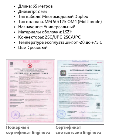
Длина: 65 метров
Диаметр: 2 мм
Тип кабеля: Многомодовый Duplex
Тип волокна: MM 50/125 OM4 (Multimode)
Назначение: Универсальный
Материалы оболочки: LSZH
Коннекторы: 2SC/UPC-2SC/UPC
Температура эксплуатации: от -20 до +75 C
Цвет: розовый
Пожарный
Cертификат
сертификат Enginova
соответсвия Enginova