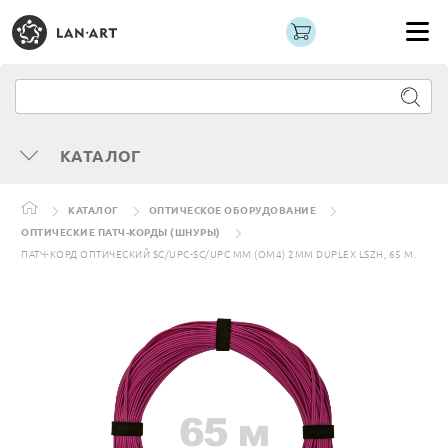
КАТАЛОГ
КАТАЛОГ
ОПТИЧЕСКОЕ ОБОРУДОВАНИЕ
ОПТИЧЕСКИЕ ПАТЧ-КОРДЫ (ШНУРЫ)
ПАТЧ-КОРД ОПТИЧЕСКИЙ SC/UPC-SC/UPC MM (OM4) 2MM DUPLEX LSZH, 65 М.