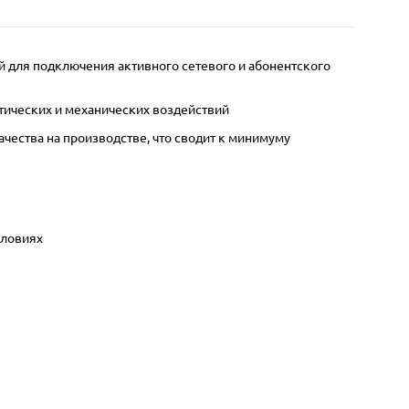
й для подключения активного сетевого и абонентского
тических и механических воздействий
ества на производстве, что сводит к минимуму
словиях