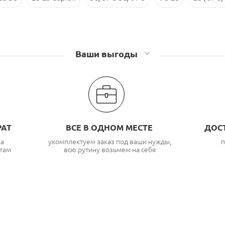
Ваши выгоды
РАТ
ВСЕ В ОДНОМ МЕСТЕ
ДОС
ка
укомплектуем заказ под ваши нужды,
п
там
всю рутину возьмем на себя