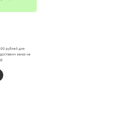
 500 рублей для
 доставим заказ на
е)