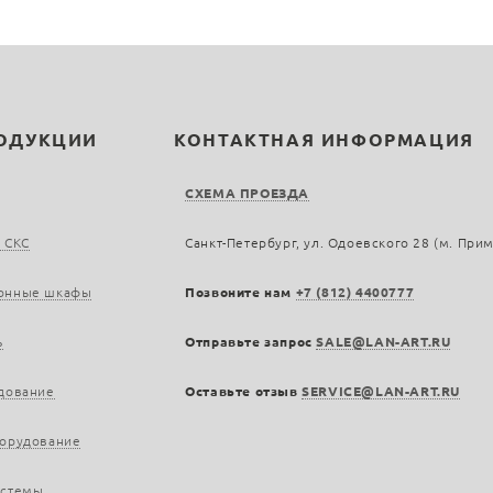
РОДУКЦИИ
КОНТАКТНАЯ ИНФОРМАЦИЯ
СХЕМА ПРОЕЗДА
 СКС
Санкт-Петербург, ул. Одоевского 28 (м. При
онные шкафы
Позвоните нам
+7 (812) 4400777
ь
Отправьте запрос
SALE@LAN-ART.RU
дование
Оставьте отзыв
SERVICE@LAN-ART.RU
борудование
истемы