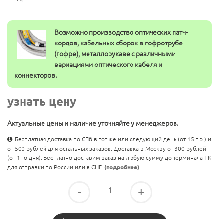
Возможно производство оптических патч-
кордов, кабельных сборок в гофротрубе
(гофре), металлорукаве с различными
вариациями оптического кабеля и
коннекторов.
узнать цену
Актуальные цены и наличие уточняйте у менеджеров.
Бесплатная доставка по СПб в тот же или следующий день (от 15 т.р.) и
от 500 рублей для остальных заказов. Доставка в Москву от 300 рублей
(от 1-го дня). Бесплатно доставим заказ на любую сумму до терминала ТК
для отправки по России или в СНГ.
(подробнее)
-
+