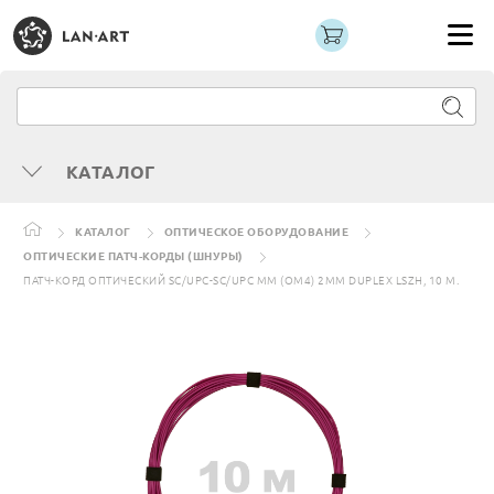
КАТАЛОГ
КАТАЛОГ
ОПТИЧЕСКОЕ ОБОРУДОВАНИЕ
ОПТИЧЕСКИЕ ПАТЧ-КОРДЫ (ШНУРЫ)
ПАТЧ-КОРД ОПТИЧЕСКИЙ SC/UPC-SC/UPC MM (OM4) 2MM DUPLEX LSZH, 10 М.