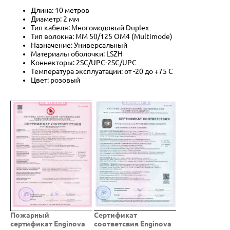
Длина: 10 метров
Диаметр: 2 мм
Тип кабеля: Многомодовый Duplex
Тип волокна: MM 50/125 OM4 (Multimode)
Назначение: Универсальный
Материалы оболочки: LSZH
Коннекторы: 2SC/UPC-2SC/UPC
Температура эксплуатации: от -20 до +75 C
Цвет: розовый
Пожарный
Cертификат
сертификат Enginova
соответсвия Enginova