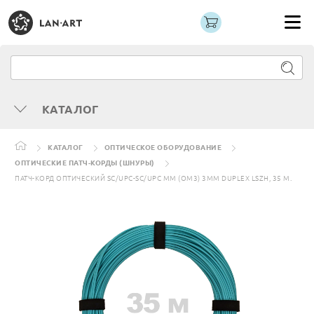
КАТАЛОГ
КАТАЛОГ
ОПТИЧЕСКОЕ ОБОРУДОВАНИЕ
ОПТИЧЕСКИЕ ПАТЧ-КОРДЫ (ШНУРЫ)
ПАТЧ-КОРД ОПТИЧЕСКИЙ SC/UPC-SC/UPC MM (OM3) 3MM DUPLEX LSZH, 35 М.