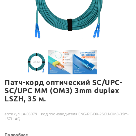
Патч-корд оптический SC/UPC-
SC/UPC MM (OM3) 3mm duplex
LSZH, 35 м.
артикул LA-03079
код производителя ENG-PC-DX-2SCU-OM3-35m-
LSZH-AQ
Подробнее