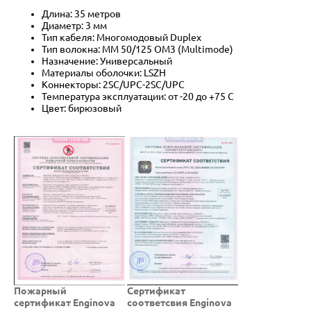
Длина: 35 метров
Диаметр: 3 мм
Тип кабеля: Многомодовый Duplex
Тип волокна: MM 50/125 OM3 (Multimode)
Назначение: Универсальный
Материалы оболочки: LSZH
Коннекторы: 2SC/UPC-2SC/UPC
Температура эксплуатации: от -20 до +75 C
Цвет: бирюзовый
Пожарный
Cертификат
сертификат Enginova
соответсвия Enginova