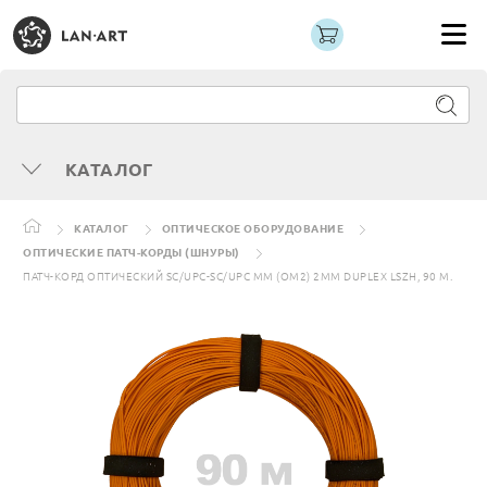
КАТАЛОГ
КАТАЛОГ
ОПТИЧЕСКОЕ ОБОРУДОВАНИЕ
ОПТИЧЕСКИЕ ПАТЧ-КОРДЫ (ШНУРЫ)
ПАТЧ-КОРД ОПТИЧЕСКИЙ SC/UPC-SC/UPC MM (OM2) 2MM DUPLEX LSZH, 90 М.