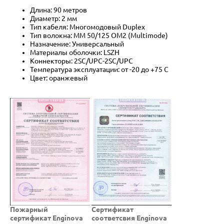
Длина: 90 метров
Диаметр: 2 мм
Тип кабеля: Многомодовый Duplex
Тип волокна: MM 50/125 OM2 (Multimode)
Назначение: Универсальный
Материалы оболочки: LSZH
Коннекторы: 2SC/UPC-2SC/UPC
Температура эксплуатации: от -20 до +75 C
Цвет: оранжевый
Пожарный
Cертификат
сертификат Enginova
соответсвия Enginova