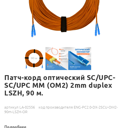
Патч-корд оптический SC/UPC-
SC/UPC MM (OM2) 2mm duplex
LSZH, 90 м.
артикул LA-02556
код производителя ENG-PC2.0-DX-2SCU-OM2-
90m-LSZH-OR
Подробнее