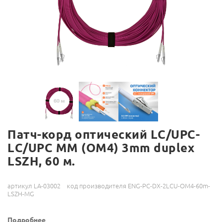
Патч-корд оптический LC/UPC-
LC/UPC MM (OM4) 3mm duplex
LSZH, 60 м.
артикул LA-03002
код производителя ENG-PC-DX-2LCU-OM4-60m-
LSZH-MG
Подробнее