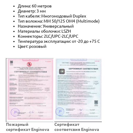
Длина: 60 метров
Диаметр: 3 мм
Тип кабеля: Многомодовый Duplex
Тип волокна: MM 50/125 OM4 (Multimode)
Назначение: Универсальный
Материалы оболочки: LSZH
Коннекторы: 2LC/UPC-2LC/UPC
Температура эксплуатации: от -20 до +75 C
Цвет: розовый
Пожарный
Cертификат
сертификат Enginova
соответсвия Enginova