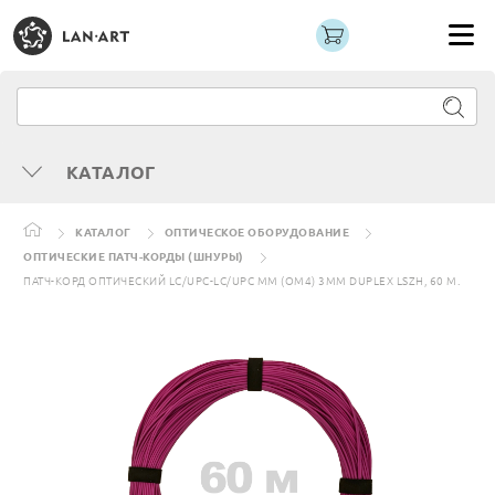
КАТАЛОГ
КАТАЛОГ
ОПТИЧЕСКОЕ ОБОРУДОВАНИЕ
ОПТИЧЕСКИЕ ПАТЧ-КОРДЫ (ШНУРЫ)
ПАТЧ-КОРД ОПТИЧЕСКИЙ LC/UPC-LC/UPC MM (OM4) 3MM DUPLEX LSZH, 60 М.