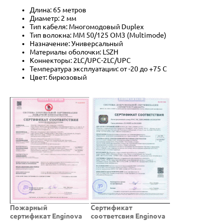
Длина: 65 метров
Диаметр: 2 мм
Тип кабеля: Многомодовый Duplex
Тип волокна: MM 50/125 OM3 (Multimode)
Назначение: Универсальный
Материалы оболочки: LSZH
Коннекторы: 2LC/UPC-2LC/UPC
Температура эксплуатации: от -20 до +75 C
Цвет: бирюзовый
Пожарный
Cертификат
сертификат Enginova
соответсвия Enginova