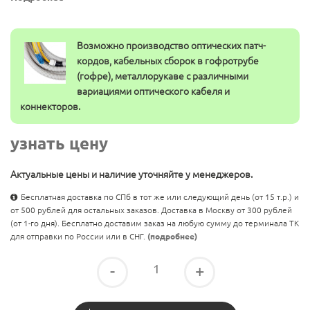
Возможно производство оптических патч-
кордов, кабельных сборок в гофротрубе
(гофре), металлорукаве с различными
вариациями оптического кабеля и
коннекторов.
узнать цену
Актуальные цены и наличие уточняйте у менеджеров.
Бесплатная доставка по СПб в тот же или следующий день (от 15 т.р.) и
от 500 рублей для остальных заказов. Доставка в Москву от 300 рублей
(от 1-го дня). Бесплатно доставим заказ на любую сумму до терминала ТК
для отправки по России или в СНГ.
(подробнее)
-
+