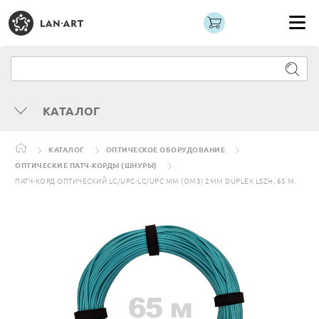
КАТАЛОГ
КАТАЛОГ
ОПТИЧЕСКОЕ ОБОРУДОВАНИЕ
ОПТИЧЕСКИЕ ПАТЧ-КОРДЫ (ШНУРЫ)
ПАТЧ-КОРД ОПТИЧЕСКИЙ LC/UPC-LC/UPC MM (OM3) 2MM DUPLEX LSZH, 65 М.