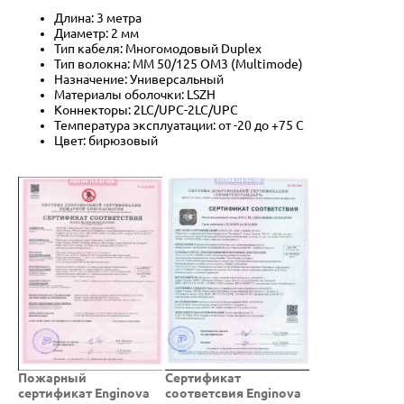
Длина: 3 метра
Диаметр: 2 мм
Тип кабеля: Многомодовый Duplex
Тип волокна: MM 50/125 OM3 (Multimode)
Назначение: Универсальный
Материалы оболочки: LSZH
Коннекторы: 2LC/UPC-2LC/UPC
Температура эксплуатации: от -20 до +75 C
Цвет: бирюзовый
Пожарный
Cертификат
сертификат Enginova
соответсвия Enginova