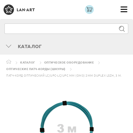
КАТАЛОГ
КАТАЛОГ
ОПТИЧЕСКОЕ ОБОРУДОВАНИЕ
ОПТИЧЕСКИЕ ПАТЧ-КОРДЫ (ШНУРЫ)
ПАТЧ-КОРД ОПТИЧЕСКИЙ LC/UPC-LC/UPC MM (OM3) 2MM DUPLEX LSZH, 3 М.