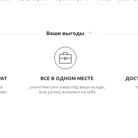
Ваши выгоды
РАТ
ВСЕ В ОДНОМ МЕСТЕ
ДОС
ка
укомплектуем заказ под ваши нужды,
п
там
всю рутину возьмем на себя