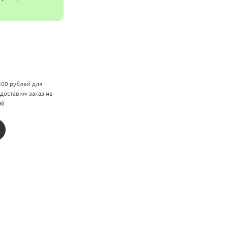
 500 рублей для
 доставим заказ на
е)