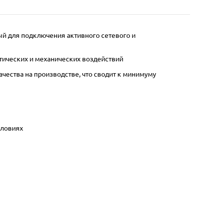
ый для подключения активного сетевого и
тических и механических воздействий
ества на производстве, что сводит к минимуму
словиях