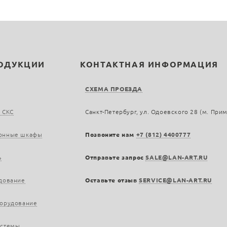
РОДУКЦИИ
КОНТАКТНАЯ ИНФОРМАЦИЯ
СХЕМА ПРОЕЗДА
 СКС
Санкт-Петербург, ул. Одоевского 28 (м. При
онные шкафы
Позвоните нам
+7 (812) 4400777
ь
Отправьте запрос
SALE@LAN-ART.RU
дование
Оставьте отзыв
SERVICE@LAN-ART.RU
борудование
истемы