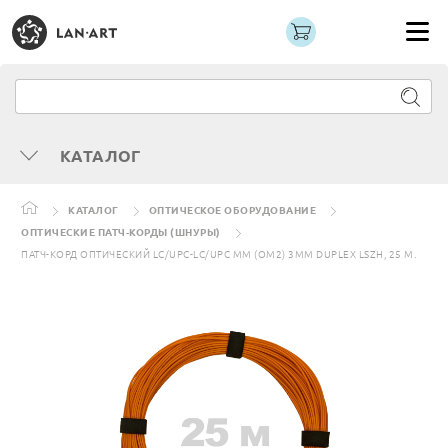
КАТАЛОГ
КАТАЛОГ
ОПТИЧЕСКОЕ ОБОРУДОВАНИЕ
ОПТИЧЕСКИЕ ПАТЧ-КОРДЫ (ШНУРЫ)
ПАТЧ-КОРД ОПТИЧЕСКИЙ LC/UPC-LC/UPC MM (OM2) 3MM DUPLEX LSZH, 25 М.