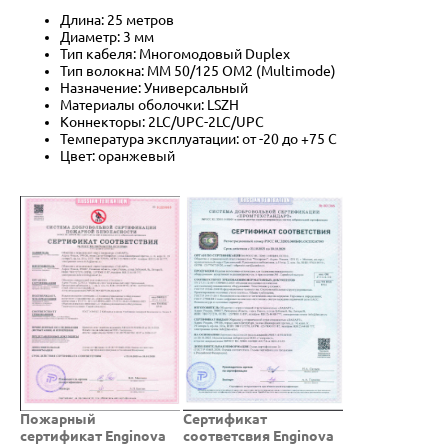
Длина: 25 метров
Диаметр: 3 мм
Тип кабеля: Многомодовый Duplex
Тип волокна: MM 50/125 OM2 (Multimode)
Назначение: Универсальный
Материалы оболочки: LSZH
Коннекторы: 2LC/UPC-2LC/UPC
Температура эксплуатации: от -20 до +75 C
Цвет: оранжевый
Пожарный
Cертификат
сертификат Enginova
соответсвия Enginova