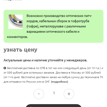
Возможно производство оптических патч-
кордов, кабельных сборок в гофротрубе
(гофре), металлорукаве с различными
вариациями оптического кабеля и
коннекторов.
узнать цену
Актуальные цены и наличие уточняйте у менеджеров.
Бесплатная доставка по СПб в тот же или следующий день (от 15 т.р.) и
от 500 рублей для остальных заказов. Доставка в Москву от 300 рублей
(от 1-го дня). Бесплатно доставим заказ на любую сумму до терминала ТК
для отправки по России или в СНГ.
(подробнее)
-
+