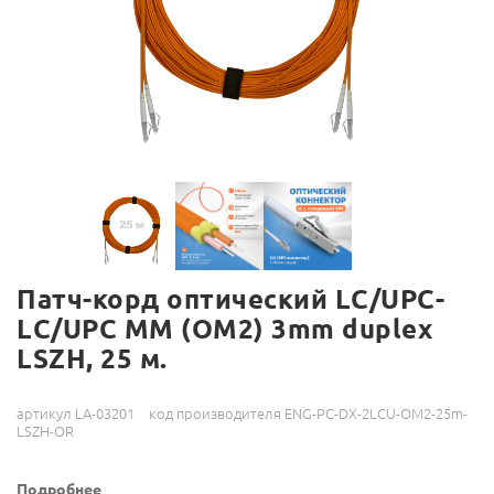
Патч-корд оптический LC/UPC-
LC/UPC MM (OM2) 3mm duplex
LSZH, 25 м.
артикул LA-03201
код производителя ENG-PC-DX-2LCU-OM2-25m-
LSZH-OR
Подробнее