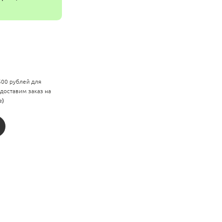
 500 рублей для
 доставим заказ на
е)