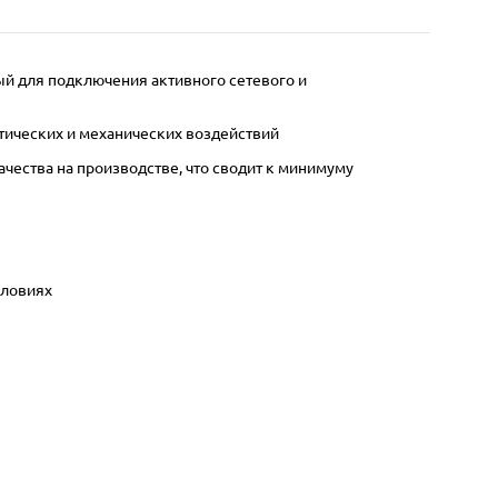
ый для подключения активного сетевого и
тических и механических воздействий
ества на производстве, что сводит к минимуму
словиях