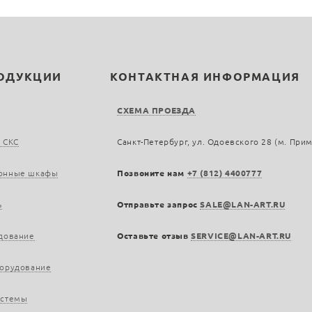
РОДУКЦИИ
КОНТАКТНАЯ ИНФОРМАЦИЯ
СХЕМА ПРОЕЗДА
 СКС
Санкт-Петербург, ул. Одоевского 28 (м. При
онные шкафы
Позвоните нам
+7 (812) 4400777
ь
Отправьте запрос
SALE@LAN-ART.RU
дование
Оставьте отзыв
SERVICE@LAN-ART.RU
борудование
истемы