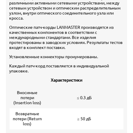
различными активными сетевыми устройствами, между
сетевым устройством и оптическим распределительным
узлом, внутри оптического соединительного узла или
кросса.
Оптические патч-корды LANMASTER производятся из
качественных компонентов в соответствии с
международными стандартами. Все изделия
протестированы в заводских условиях. Результаты тестов
входят в комплект поставки.
Установленные коннекторы пронумерованы.
Каждый патч-корд поставляется в индивидуальной
упаковке.
Характеристики
Вносимые
потери
≤ 0.3 дБ
(Insertion loss)
Возвратные
потери (Return
≥ 50 дБ
loss)