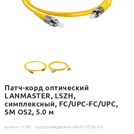
Патч-корд оптический
LANMASTER, LSZH,
симплексный, FC/UPC-FC/UPC,
SM OS2, 5.0 м
артикул 11205
код производителя LAN-FC-FC/SU-5.0