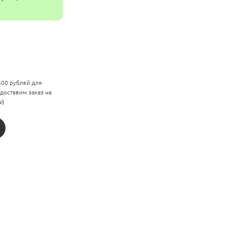
 500 рублей для
 доставим заказ на
е)