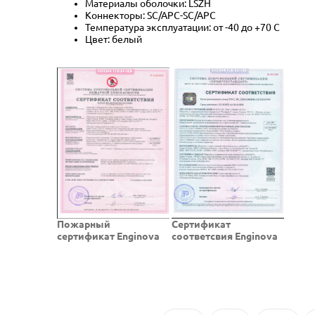
Материалы оболочки: LSZH
Коннекторы: SC/APC-SC/APC
Температура эксплуатации: от -40 до +70 C
Цвет: белый
Пожарный
Cертификат
сертификат Enginova
соответсвия Enginova