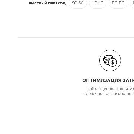
SC-SC
LC-LC
FC-FC
БЫСТРЫЙ ПЕРЕХОД:
ОПТИМИЗАЦИЯ ЗАТ
гибкая ценовая полити
скидки постоянным клиен