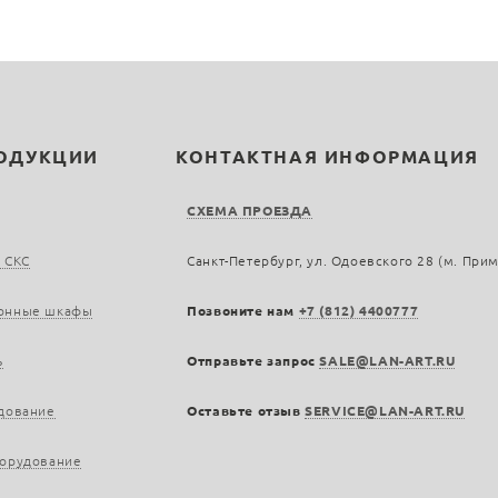
РОДУКЦИИ
КОНТАКТНАЯ ИНФОРМАЦИЯ
СХЕМА ПРОЕЗДА
 СКС
Санкт-Петербург, ул. Одоевского 28 (м. При
онные шкафы
Позвоните нам
+7 (812) 4400777
ь
Отправьте запрос
SALE@LAN-ART.RU
дование
Оставьте отзыв
SERVICE@LAN-ART.RU
борудование