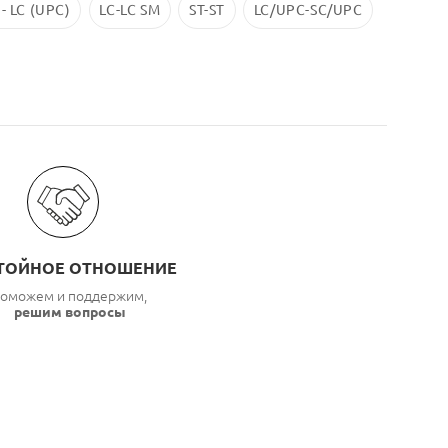
 - LC (UPC)
LC-LC SM
ST-ST
LC/UPC-SС/UPC
ТОЙНОЕ ОТНОШЕНИЕ
оможем и поддержим,
решим вопросы