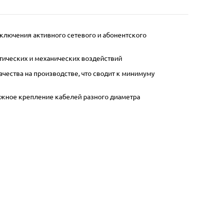
дключения активного сетевого и абонентского
тических и механических воздействий
ества на производстве, что сводит к минимуму
дёжное крепление кабелей разного диаметра