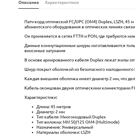
Описание
Характеристики
Патч-корд оптический FC/UPC (OM4) Duplex, LSZH, 45 
абонентского оборудования в оптических линиях связи
Он применяется в сетях FTTH и PON, где требуются м
Данные коммутационные шнуры изготавливаются только
вносимые затухания
В основе армированного кабеля Duplex лежат жилы оп
Шнур покрыт оболочкой из безопасного малодымного 
Каждая внешняя оболочка имеет диаметр 2 мм, что дел
Кабель оконцован двумя оптическими коннекторами FC
Характеристики:
Длина: 45 метров
Диаметр: 2 мм
Тип кабеля: Многомодовый Duplex
Тип волокна: MM 50/125 OM4 (Multimode)
Назначение: Универсальный
Материалы оболочки: LSZH