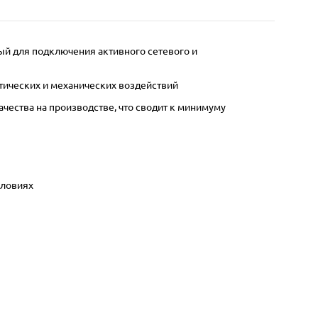
ый для подключения активного сетевого и
тических и механических воздействий
ества на производстве, что сводит к минимуму
словиях