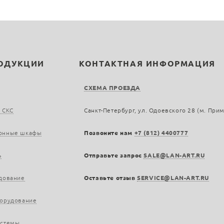
РОДУКЦИИ
КОНТАКТНАЯ ИНФОРМАЦИЯ
СХЕМА ПРОЕЗДА
 СКС
Санкт-Петербург, ул. Одоевского 28 (м. При
онные шкафы
Позвоните нам
+7 (812) 4400777
ь
Отправьте запрос
SALE@LAN-ART.RU
дование
Оставьте отзыв
SERVICE@LAN-ART.RU
борудование
истемы