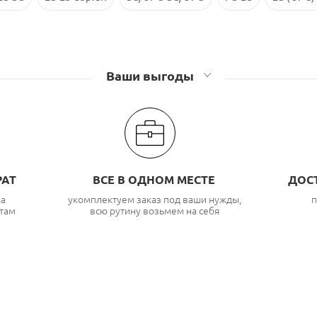
Ваши выгоды
РАТ
ВСЕ В ОДНОМ МЕСТЕ
ДОС
ка
укомплектуем заказ под ваши нужды,
п
там
всю рутину возьмем на себя