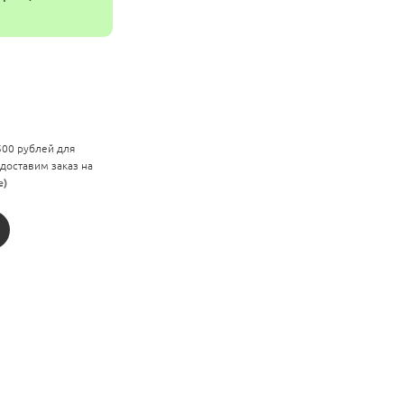
 500 рублей для
 доставим заказ на
е)