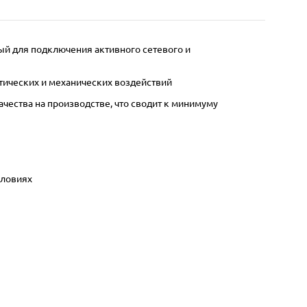
ый для подключения активного сетевого и
тических и механических воздействий
ества на производстве, что сводит к минимуму
словиях