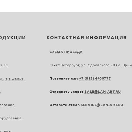
РОДУКЦИИ
КОНТАКТНАЯ ИНФОРМАЦИЯ
СХЕМА ПРОЕЗДА
 СКС
Санкт-Петербург, ул. Одоевского 28 (м. При
онные шкафы
Позвоните нам
+7 (812) 4400777
ь
Отправьте запрос
SALE@LAN-ART.RU
дование
Оставьте отзыв
SERVICE@LAN-ART.RU
борудование
истемы