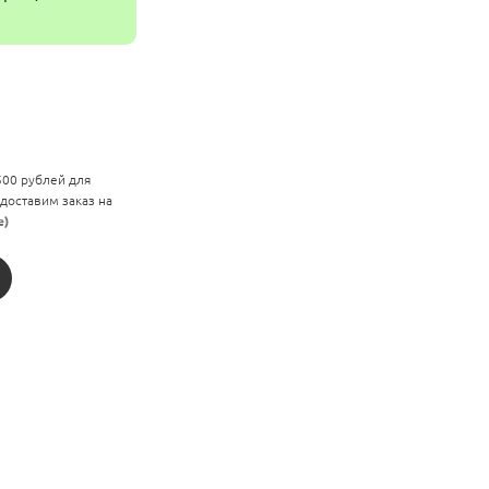
 500 рублей для
 доставим заказ на
е)