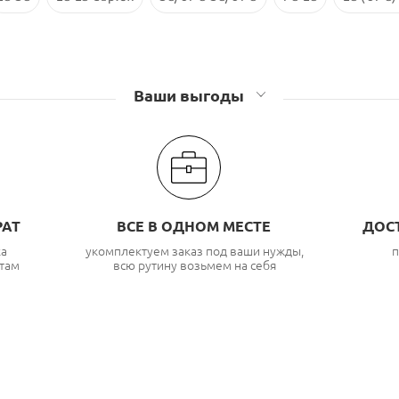
Ваши выгоды
РАТ
ВСЕ В ОДНОМ МЕСТЕ
ДОС
ка
укомплектуем заказ под ваши нужды,
п
там
всю рутину возьмем на себя