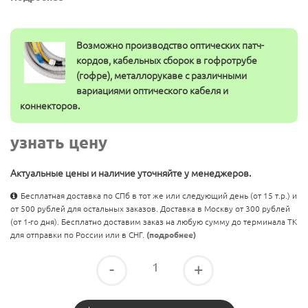
Возможно производство оптических патч-
кордов, кабельных сборок в гофротрубе
(гофре), металлорукаве с различными
вариациями оптического кабеля и
коннекторов.
узнать цену
Актуальные цены и наличие уточняйте у менеджеров.
Бесплатная доставка по СПб в тот же или следующий день (от 15 т.р.) и
от 500 рублей для остальных заказов. Доставка в Москву от 300 рублей
(от 1-го дня). Бесплатно доставим заказ на любую сумму до терминала ТК
для отправки по России или в СНГ.
(подробнее)
-
+