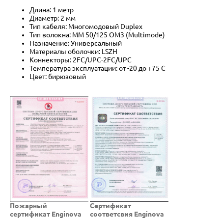
Длина: 1 метр
Диаметр: 2 мм
Тип кабеля: Многомодовый Duplex
Тип волокна: MM 50/125 OM3 (Multimode)
Назначение: Универсальный
Материалы оболочки: LSZH
Коннекторы: 2FC/UPC-2FC/UPC
Температура эксплуатации: от -20 до +75 C
Цвет: бирюзовый
Пожарный
Cертификат
сертификат Enginova
соответсвия Enginova