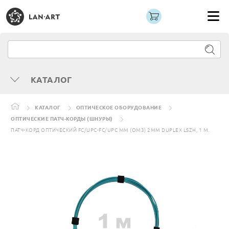
КАТАЛОГ
КАТАЛОГ
ОПТИЧЕСКОЕ ОБОРУДОВАНИЕ
ОПТИЧЕСКИЕ ПАТЧ-КОРДЫ (ШНУРЫ)
ПАТЧ-КОРД ОПТИЧЕСКИЙ FC/UPC-FC/UPC MM (OM3) 2MM DUPLEX LSZH, 1 М.